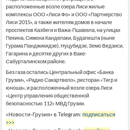
расположенные возле озера Лиси жилые
комплексы ООО «Лиси Фо» и ООО «Партнерство
Лиси 2015», а также жителям домов в начале
проспектов Казбеги и Важа-Пшавела, на улицах
Пекина, Симона Канделаки, Будапешта (ныне
Гурама Панджикидзе), Нуцубидзе, Земо Ведзиси,
Гагарина и десятке других в Ваке-
Сабурталинском районе.
Без газа остались Центральный офис «Банка
Грузии», «Радио Сакартвело», ресторан «Тигр и
юноша», и расположенный возле озера Лиси
«Центр управления общественной
безопасностью 112» МВД Грузии.
«Новости-Грузия» в Telegram:
подписаться
>>>