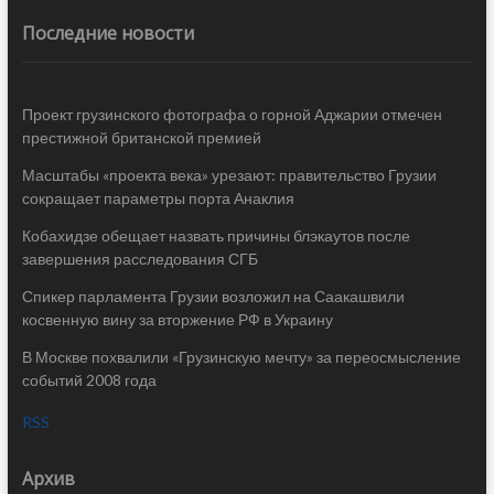
Последние новости
Проект грузинского фотографа о горной Аджарии отмечен
престижной британской премией
Масштабы «проекта века» урезают: правительство Грузии
сокращает параметры порта Анаклия
Кобахидзе обещает назвать причины блэкаутов после
завершения расследования СГБ
Спикер парламента Грузии возложил на Саакашвили
косвенную вину за вторжение РФ в Украину
В Москве похвалили «Грузинскую мечту» за переосмысление
событий 2008 года
RSS
Архив