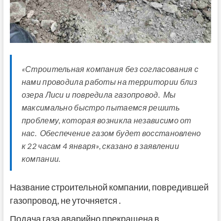
«Строительная компания без согласования с
нами проводила работы на территории близ
озера Лиси и повредила газопровод. Мы
максимально быстро пытаемся решить
проблему, которая возникла независимо от
нас. Обеспечение газом будет восстановлено
к 22 часам 4 января», сказано в заявлении
компании.
Название строительной компании, повредившей
газопровод, не уточняется .
Подача газа аварийно прекращена в