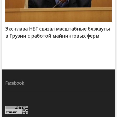
Экс-глава НБГ связал масштабные блэкауты
в Грузии с работой майнинговых ферм
Facebook