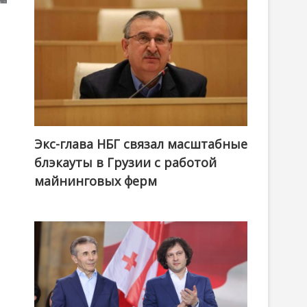
Экс-глава НБГ связал масштабные
блэкауты в Грузии с работой
майнинговых ферм