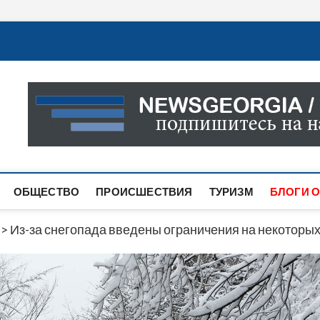
Новости Грузии
САМАЯ АКТУАЛЬНАЯ ИНФОРМАЦИЯ О СОБЫТИЯХ В 
САЙТЕ ВЫ НАЙДЕТЕ НОВОСТИ ПОЛИТИКИ, ЭКОНО
ДРУГОЕ.
ОБЩЕСТВО
ПРОИСШЕСТВИЯ
ТУРИЗМ
БЛОГИ О
>
Из-за снегопада введены ограничения на некоторых