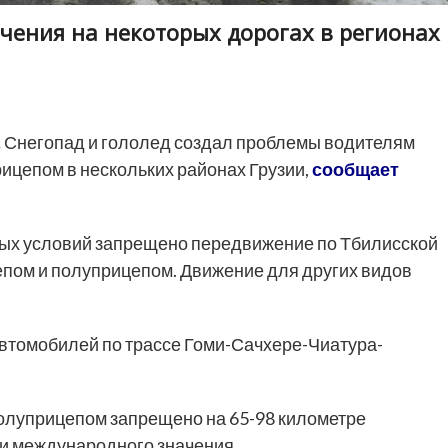
чения на некоторых дорогах в регионах
.
Снегопад и гололед создал проблемы водителям
ицепом в нескольких районах Грузии,
сообщает
.
ных условий запрещено передвижение по Тбилисской
епом и полуприцепом. Движение для других видов
втомобилей по трассе Гоми-Сачхере-Чиатура-
олуприцепом запрещено на 65-98 километре
и международного значения.