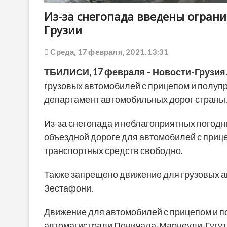
Из-за снегопада введены ограни
Грузии
Среда, 17 февраля, 2021, 13:31
ТБИЛИСИ,
1
7
февраля
– Новости-Грузия
грузовых автомобилей с прицепом и полупр
департамент автомобильных дорог страны
Из-за снегопада и неблагоприятных погод
объездной дороге для автомобилей с приц
транспортных средств свободно.
Также запрещено движение для грузовых а
Зестафони.
Движение для автомобилей с прицепом и п
автомагистрали Поничала-Марнеули-Гугут