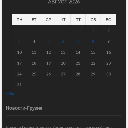
АВГУСТ 2026
ПН
ВТ
СР
ЧТ
ПТ
СБ
ВС
1
2
3
4
5
6
7
8
9
10
11
12
13
14
15
16
17
18
19
20
21
22
23
24
25
26
27
28
29
30
31
« Июл
Новости-Грузия
Новости Грузии, Кавказа. Картина дня – главные события,