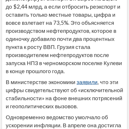
до $2,44 млрд, а если отбросить реэкспорт и
оставить только местные товары, цифра и
вовсе взлетает на 73,5%. Это объясняется
производством нефтепродуктов, которое в
одиночку добавило почти два процентных
пункта к росту ВВП. Грузия стала
производителем нефтепродуктов после
запуска НПЗ в черноморском поселке Кулеви
в конце прошлого года.
В министерстве экономики
заявили
, что эти
цифры свидетельствуют об «исключительной
стабильности» на фоне внешних потрясений
и геополитических вызовов.
Одновременно ведомство умолчало об
ускорении инфляции. В апреле она достигла