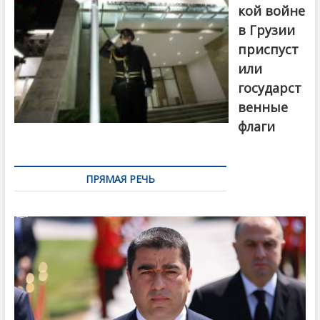
кой войне
в Грузии
приспуст
или
государст
венные
флаги
ПРЯМАЯ РЕЧЬ