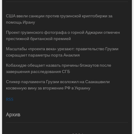
США ввели санкции против грузинской криптобиржи за
помощь Ирану
Проект грузинского фотографа о горной Аджарии отмечен
престижной британской премией
Масштабы «проекта века» урезают: правительство Грузии
сокращает параметры порта Анаклия
Кобахидзе обещает назвать причины блэкаутов после
завершения расследования СГБ
Спикер парламента Грузии возложил на Саакашвили
косвенную вину за вторжение РФ в Украину
RSS
Архив