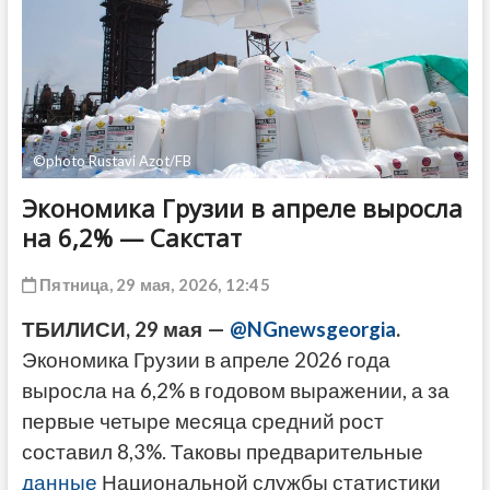
ДРУГОЕ
©photo Rustavi Azot/FB
Экономика Грузии в апреле выросла
на 6,2% — Сакстат
Пятница, 29 мая, 2026, 12:45
ТБИЛИСИ, 29 мая —
@NGnewsgeorgia
.
Экономика Грузии в апреле 2026 года
выросла на 6,2% в годовом выражении, а за
первые четыре месяца средний рост
составил 8,3%. Таковы предварительные
данные
Национальной службы статистики