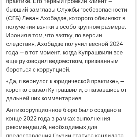
практике. Его первый громкий клиент —
бывший замглавы Службы госбезопасности
(СГБ) Леван Ахобадзе, которого обвиняют в
получении взятки в особо крупном размере.
Ирония в том, что взятку, по версии
следствия, Ахобадзе получил весной 2024
года — в тот момент, когда Купрашвили все
еще руководил ведомством, призванным
бороться с коррупцией.
«Да, я вернулся к юридической практике», —
коротко сказал Купрашвили, отказавшись от
дальнейших комментариев.
Антикоррупционное бюро было создано в
конце 2022 года в рамках выполнения
рекомендаций, необходимых для
предоставления Грузии статуса кандидата