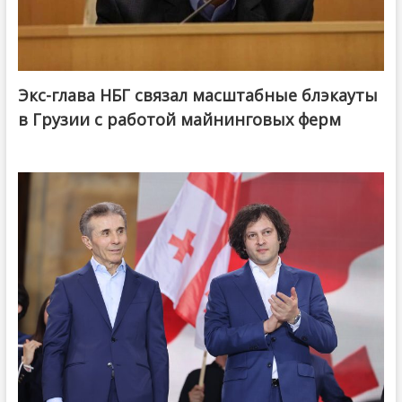
Экс-глава НБГ связал масштабные блэкауты
в Грузии с работой майнинговых ферм