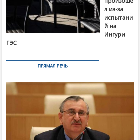
произоше
л из-за
испытани
й на
Ингури
ГЭС
ПРЯМАЯ РЕЧЬ