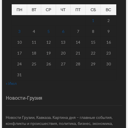
ПН
ВТ
СР
ЧТ
ПТ
СБ
ВС
1
2
3
4
5
6
7
8
9
10
11
12
13
14
15
16
17
18
19
20
21
22
23
24
25
26
27
28
29
30
31
« Июл
Новости-Грузия
Новости Грузии, Кавказа. Картина дня – главные события,
конфликты и происшествия, политика, бизнес, экономика,