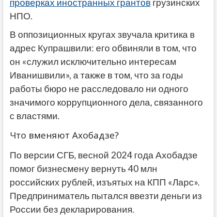
проверках иностранных грантов
грузинских
НПО.
В оппозиционных кругах звучала критика в
адрес Купрашвили: его обвиняли в том, что
он «служил исключительно интересам
Иванишвили», а также в том, что за годы
работы бюро не расследовало ни одного
значимого коррупционного дела, связанного
с властями.
Что вменяют Ахобадзе?
По версии СГБ, весной 2024 года Ахобадзе
помог бизнесмену вернуть 40 млн
российских рублей, изъятых на КПП «Ларс».
Предприниматель пытался ввезти деньги из
России без декларирования.