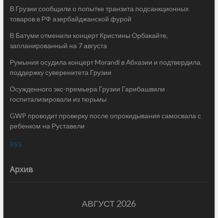
В Грузии сообщили о попытке транзита подсанкционных
товаров в РФ азербайджанской фурой
В Батуми отменили концерт Кристины Орбакайте,
запланированный на 7 августа
Румыния осудила концерт Morandi в Абхазии и подтвердила
поддержку суверенитета Грузии
Осужденного экс-премьера Грузии Гарибашвили
госпитализировали из тюрьмы
GWP проводит проверку после опрокидывания самосвала с
ребенком на Руставели
RSS
Архив
АВГУСТ 2026