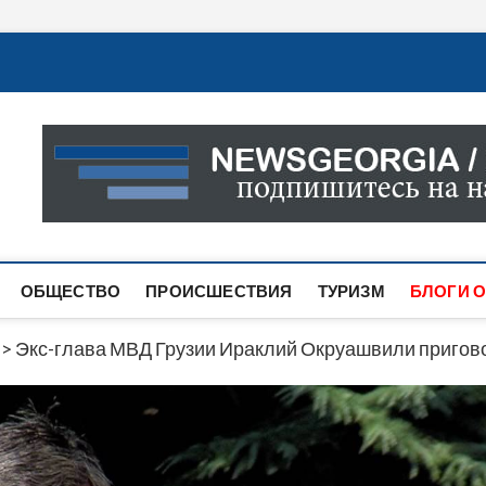
Новости Грузии
САМАЯ АКТУАЛЬНАЯ ИНФОРМАЦИЯ О СОБЫТИЯХ В 
САЙТЕ ВЫ НАЙДЕТЕ НОВОСТИ ПОЛИТИКИ, ЭКОНО
ДРУГОЕ.
ОБЩЕСТВО
ПРОИСШЕСТВИЯ
ТУРИЗМ
БЛОГИ О
>
Экс-глава МВД Грузии Ираклий Окруашвили приговор