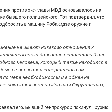
ения против экс-главы МВД основывалось на
же бывшего полицейского. Тот подтвердил, что
одбросить в машину Робакидзе оружие и
винение не имеют никакого отношения к
 истечения срока давности оставалось 3 или
й одного человека, который также находился в
дами не признавал совершенного им
я по мере необходимости и в обмен на
ные показания против Ираклия Окруашвили», –
равдал его. Бывший генпрокурор покинул Грузию