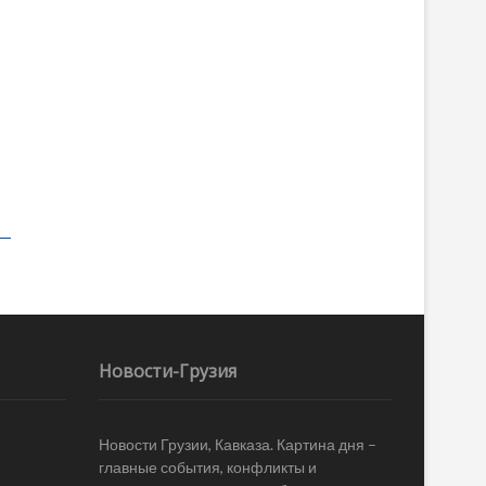
Новости-Грузия
Новости Грузии, Кавказа. Картина дня –
главные события, конфликты и