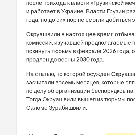
после прихода к власти «Грузинской меч
и работает в Украине. Власти Грузии р
года, но до сих пор не смогли добиться 
Окруашвили в настоящее время отбывае
комиссии, изучавшей предполагаемые 
покинуть тюрьму в феврале 2026 года, о
продлен до весны 2030 года.
На статью, по которой осужден Окруашв
засчитали восемь месяцев, которые оп
по делу об организации беспорядков на 
Тогда Окруашвили вышел из тюрьмы по
Саломе Зурабишвили.