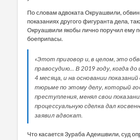
По словам адвоката Окруашвили, обвин
показаниях другого фигуранта дела, так
Окруашвили якобы лично поручил ему п
боеприпасы.
«Этот приговор и, в целом, это об
правосудию… В 2019 году, когда до
4 месяца, и на основании показани
тюрьме по этому делу, который го
преступления, менял свои показани
процессуальную сделка дал косвен
заявил адвокат.
Что касается Зураба Адеишвили, суд оп