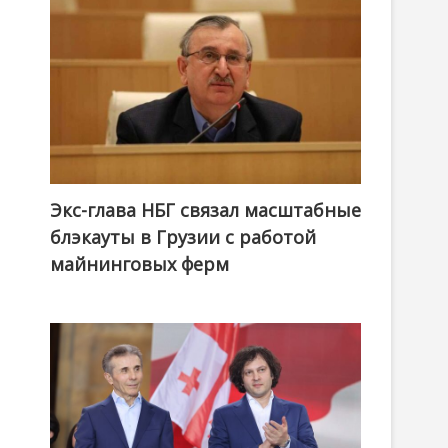
Экс-глава НБГ связал масштабные
блэкауты в Грузии с работой
майнинговых ферм