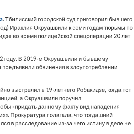
a
.
Тбилисский городской суд приговорил бывшего
год) Ираклия Окруашвили к семи годам тюрьмы по
идзе во время полицейской спецоперации 20 лет
2 году. В 2019-м Окруашвили и бывшему
и предъявили обвинения в злоупотреблении
йно выстрелил в 19-летнего Робакидзе, когда тот
лицией, а Окруашвили поручил
обы «придать данному факту вид нападения
х». Прокуратура полагала, что тогдашний
я в расследование из-за чего истину в деле не