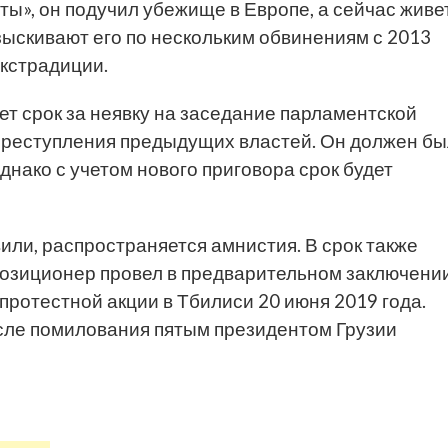
ты», он подучил убежище в Европе, а сейчас живе
азыскивают его по нескольким обвинениям с 2013
экстрадиции.
т срок за неявку на заседание парламентской
преступления предыдущих властей. Он должен бы
днако с учетом нового приговора срок будет
или, распространяется амнистия. В срок также
позиционер провел в предварительном заключени
протестной акции в Тбилиси 20 июня 2019 года.
сле помилования пятым президентом Грузии