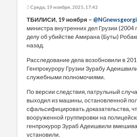
Среда, 19 ноября, 2025, 17:42
ТБИЛИСИ, 19 ноября –
@NGnewsgeorgi
министра внутренних дел Грузии (2004 
делу об убийстве Амирана (Буты) Робак
назад.
Расследование дела возобновили в 201
Генпрокурору Грузии Зурабу Адеишвил
служебными полномочиями.
По версии следствия, патрульный случа
выходил из машины, остановленной по
сфальсифицировать доказательства, чт
вооруженной группировки на полицейски
генпрокурор Зураб Адеишвили вмешивалс
установили.