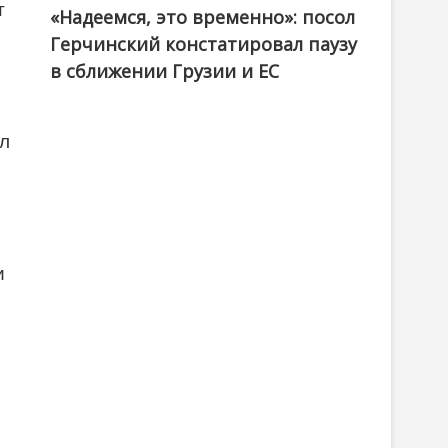
т
«Надеемся, это временно»: посол
Герчинский констатировал паузу
в сближении Грузии и ЕС
л
и