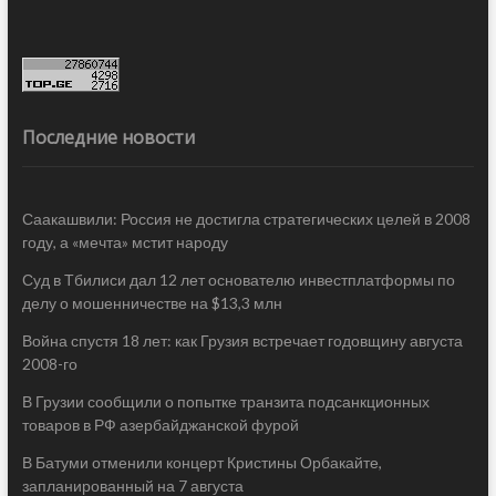
Последние новости
Саакашвили: Россия не достигла стратегических целей в 2008
году, а «мечта» мстит народу
Суд в Тбилиси дал 12 лет основателю инвестплатформы по
делу о мошенничестве на $13,3 млн
Война спустя 18 лет: как Грузия встречает годовщину августа
2008-го
В Грузии сообщили о попытке транзита подсанкционных
товаров в РФ азербайджанской фурой
В Батуми отменили концерт Кристины Орбакайте,
запланированный на 7 августа