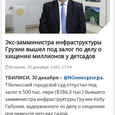
ДРУГОЕ
Экс-замминистра инфраструктуры
Грузии вышел под залог по делу о
хищении миллионов у детсадов
Вторник, 30 декабря, 2025, 17:44
ТБИЛИСИ, 30 декабря –
@NGnewsgeorgia
.
Тбилисский городской суд отпустил под
залог в 500 тыс. лари ($186,3 тыс.) бывшего
замминистра инфраструктуры Грузии Кобу
Габуния, задержанного по делу о хищениях
при ремонте детских садов.