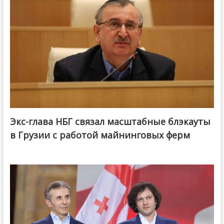
Экс-глава НБГ связал масштабные блэкауты
в Грузии с работой майнинговых ферм