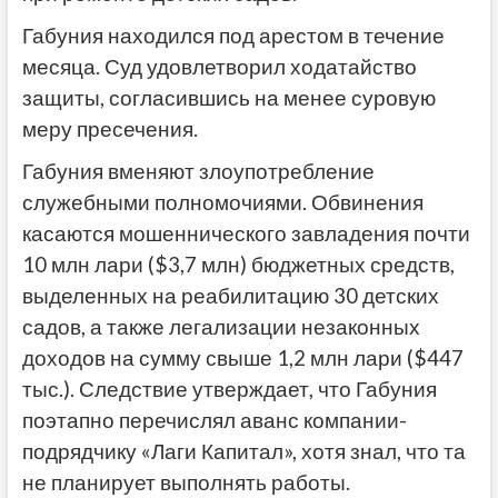
Габуния находился под арестом в течение
месяца. Суд удовлетворил ходатайство
защиты, согласившись на менее суровую
меру пресечения.
Габуния вменяют злоупотребление
служебными полномочиями. Обвинения
касаются мошеннического завладения почти
10 млн лари ($3,7 млн) бюджетных средств,
выделенных на реабилитацию 30 детских
садов, а также легализации незаконных
доходов на сумму свыше 1,2 млн лари ($447
тыс.). Следствие утверждает, что Габуния
поэтапно перечислял аванс компании-
подрядчику «Лаги Капитал», хотя знал, что та
не планирует выполнять работы.