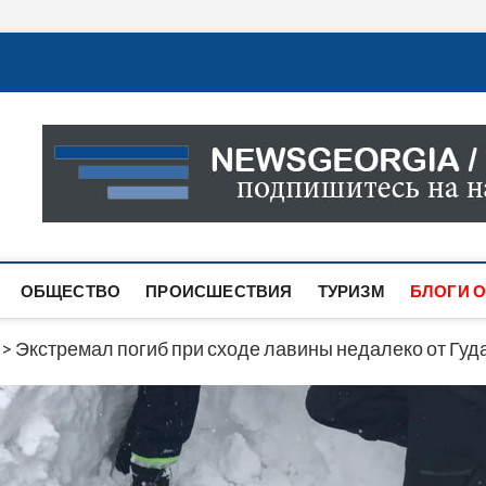
Новости Грузии
САМАЯ АКТУАЛЬНАЯ ИНФОРМАЦИЯ О СОБЫТИЯХ В 
САЙТЕ ВЫ НАЙДЕТЕ НОВОСТИ ПОЛИТИКИ, ЭКОНО
ДРУГОЕ.
ОБЩЕСТВО
ПРОИСШЕСТВИЯ
ТУРИЗМ
БЛОГИ О
>
Экстремал погиб при сходе лавины недалеко от Гуд