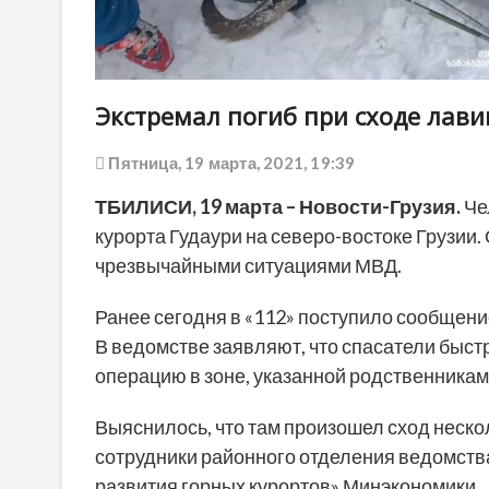
Экстремал погиб при сходе лави
Пятница, 19 марта, 2021, 19:39
ТБИЛИСИ, 19 марта – Новости-Грузия.
Че
курорта Гудаури на северо-востоке Грузии.
чрезвычайными ситуациями МВД.
Ранее сегодня в «112» поступило сообщени
В ведомстве заявляют, что спасатели быст
операцию в зоне, указанной родственника
Выяснилось, что там произошел сход неск
сотрудники районного отделения ведомства 
развития горных курортов» Минэкономики.