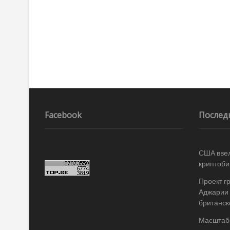
Facebook
Послед
США ввел
криптоби
Проект г
Аджарии 
британск
Масштабы