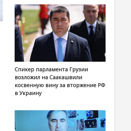
Спикер парламента Грузии
возложил на Саакашвили
косвенную вину за вторжение РФ
в Украину