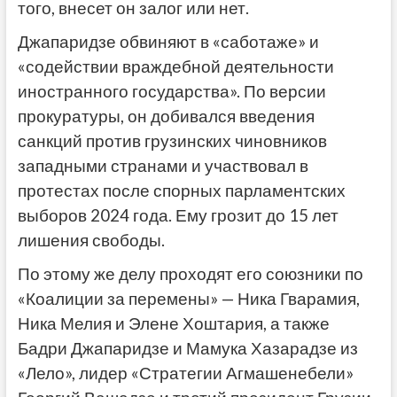
того, внесет он залог или нет.
Джапаридзе обвиняют в «саботаже» и
«содействии враждебной деятельности
иностранного государства». По версии
прокуратуры, он добивался введения
санкций против грузинских чиновников
западными странами и участвовал в
протестах после спорных парламентских
выборов 2024 года. Ему грозит до 15 лет
лишения свободы.
По этому же делу проходят его союзники по
«Коалиции за перемены» — Ника Гварамия,
Ника Мелия и Элене Хоштария, а также
Бадри Джапаридзе и Мамука Хазарадзе из
«Лело», лидер «Стратегии Агмашенебели»