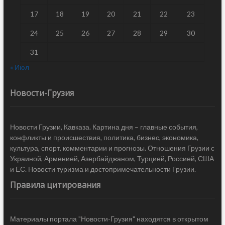
17
18
19
20
21
22
23
24
25
26
27
28
29
30
31
« Июл
Новости-Грузия
Новости Грузии, Кавказа. Картина дня – главные события,
конфликты и происшествия, политика, бизнес, экономика,
культура, спорт, комментарии и прогнозы. Отношения Грузии с
Украиной, Арменией, Азербайджаном, Турцией, Россией, США
и ЕС. Новости туризма и достопримечательности Грузии.
Правила цитирования
Материалы портала "Новости-Грузия" находятся в открытом