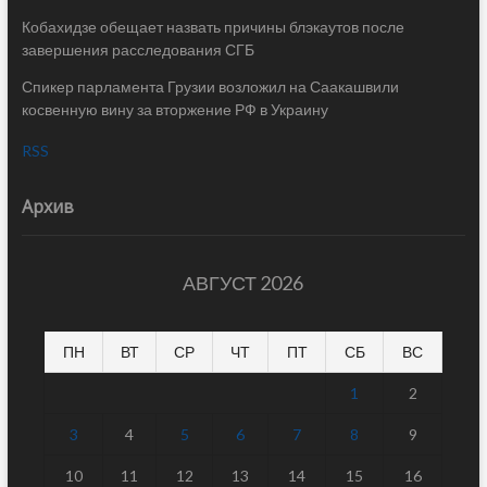
Кобахидзе обещает назвать причины блэкаутов после
завершения расследования СГБ
Спикер парламента Грузии возложил на Саакашвили
косвенную вину за вторжение РФ в Украину
RSS
Архив
АВГУСТ 2026
ПН
ВТ
СР
ЧТ
ПТ
СБ
ВС
1
2
3
4
5
6
7
8
9
10
11
12
13
14
15
16