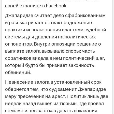
своей странице в Facebook.
Джапаридзе считает дело сфабрикованным
и рассматривает его как продолжение
практики использования властями судебной
системы для давления на политических
оппонентов. Внутри оппозиции решение о
выплате залога вызывало споры: часть
соратников видела в нем политический шаг,
который будто бы признает законность
обвинений.
Невнесение залога в установленный срок
обернется тем, что суд заменит Джапаридзе
меру пресечения на арест. Политик лишь две
недели назад вышел из тюрьмы, где провел
семь месяцев за отказ давать показания