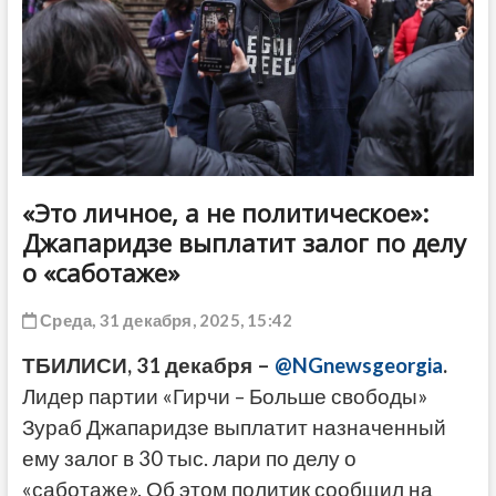
ДРУГОЕ
«Это личное, а не политическое»:
Джапаридзе выплатит залог по делу
о «саботаже»
Среда, 31 декабря, 2025, 15:42
ТБИЛИСИ, 31 декабря –
@NGnewsgeorgia
.
Лидер партии «Гирчи – Больше свободы»
Зураб Джапаридзе выплатит назначенный
ему залог в 30 тыс. лари по делу о
«саботаже». Об этом политик сообщил на