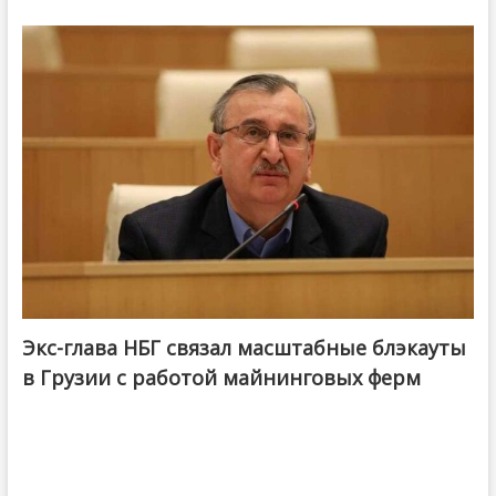
Экс-глава НБГ связал масштабные блэкауты
в Грузии с работой майнинговых ферм