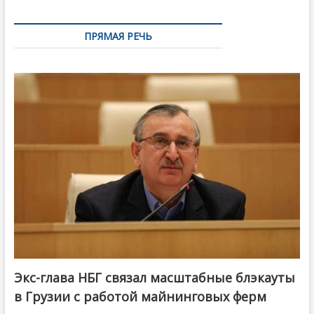
ПРЯМАЯ РЕЧЬ
Экс-глава НБГ связал масштабные блэкауты
в Грузии с работой майнинговых ферм