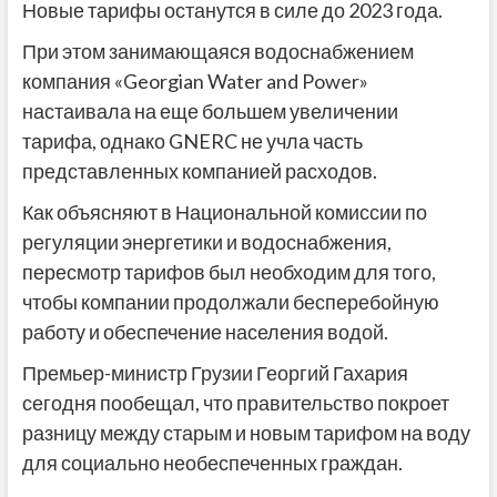
Новые тарифы останутся в силе до 2023 года.
При этом занимающаяся водоснабжением
компания «Georgian Water and Power»
настаивала на еще большем увеличении
тарифа, однако GNERC не учла часть
представленных компанией расходов.
Как объясняют в Национальной комиссии по
регуляции энергетики и водоснабжения,
пересмотр тарифов был необходим для того,
чтобы компании продолжали бесперебойную
работу и обеспечение населения водой.
Премьер-министр Грузии Георгий Гахария
сегодня пообещал, что правительство покроет
разницу между старым и новым тарифом на воду
для социально необеспеченных граждан.