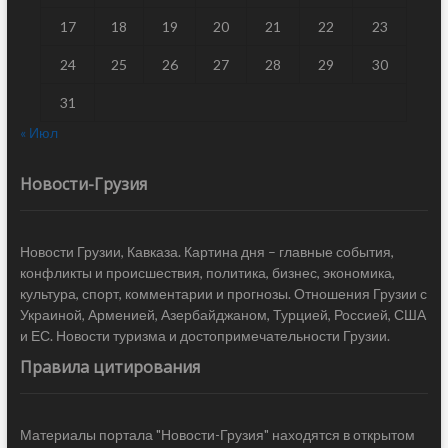
17
18
19
20
21
22
23
24
25
26
27
28
29
30
31
« Июл
Новости-Грузия
Новости Грузии, Кавказа. Картина дня – главные события,
конфликты и происшествия, политика, бизнес, экономика,
культура, спорт, комментарии и прогнозы. Отношения Грузии с
Украиной, Арменией, Азербайджаном, Турцией, Россией, США
и ЕС. Новости туризма и достопримечательности Грузии.
Правила цитирования
Материалы портала "Новости-Грузия" находятся в открытом