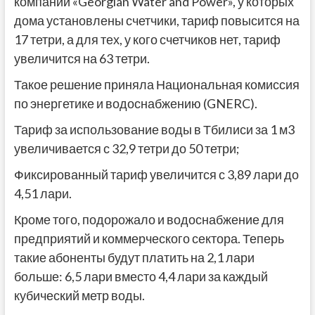
компании «Georgian Water and Power», у которых
дома установлены счетчики, тариф повысится на
17 тетри, а для тех, у кого счетчиков нет, тариф
увеличится на 63 тетри.
Такое решение приняла Национальная комиссия
по энергетике и водоснабжению (GNERC).
Тариф за использование воды в Тбилиси за 1 м3
увеличивается с 32,9 тетри до 50 тетри;
Фиксированный тариф увеличится с 3,89 лари до
4,51 лари.
Кроме того, подорожало и водоснабжение для
предприятий и коммерческого сектора. Теперь
такие абоненты будут платить на 2,1 лари
больше: 6,5 лари вместо 4,4 лари за каждый
кубический метр воды.