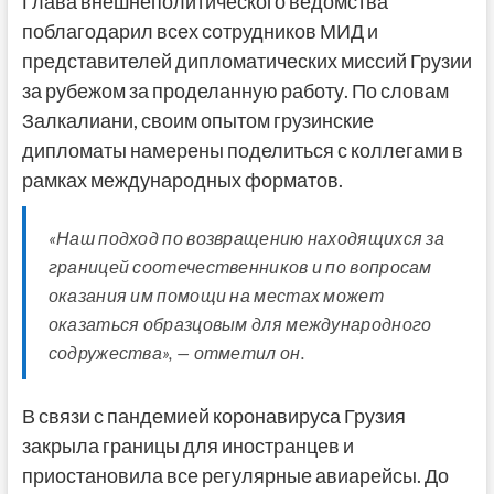
Глава внешнеполитического ведомства
поблагодарил всех сотрудников МИД и
представителей дипломатических миссий Грузии
за рубежом за проделанную работу. По словам
Залкалиани, своим опытом грузинские
дипломаты намерены поделиться с коллегами в
рамках международных форматов.
«Наш подход по возвращению находящихся за
границей соотечественников и по вопросам
оказания им помощи на местах может
оказаться образцовым для международного
содружества», — отметил он.
В связи с пандемией коронавируса Грузия
закрыла границы для иностранцев и
приостановила все регулярные авиарейсы. До