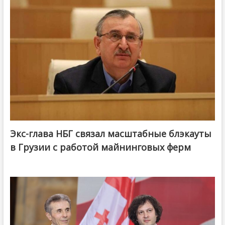
Экс-глава НБГ связал масштабные блэкауты
в Грузии с работой майнинговых ферм