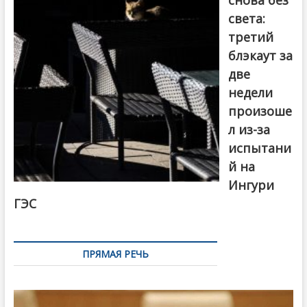
света:
третий
блэкаут за
две
недели
произоше
л из-за
испытани
й на
Ингури
ГЭС
ПРЯМАЯ РЕЧЬ