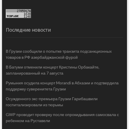
Последние новости
В Грузии сообщили о попытке транзита подсанкционных
товаров в РФ азербайджанской фурой
В Батуми отменили концерт Кристины Орбакайте,
запланированный на 7 августа
Румыния осудила концерт Morandi в Абхазии и подтвердила
поддержку суверенитета Грузии
Осужденного экс-премьера Грузии Гарибашвили
госпитализировали из тюрьмы
GWP проводит проверку после опрокидывания самосвала с
ребенком на Руставели