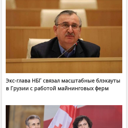
Экс-глава НБГ связал масштабные блэкауты
в Грузии с работой майнинговых ферм