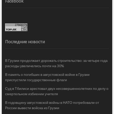
Facebook
Последние новости
В Грузии продолжает дорожать строительство: за четыре года
расходы увеличелись почти на 30%
В память о погибших в августовской войне в Грузии
приспустили государственные флаги
Суд в Тбилиси арестовал двух несовершеннолетних по делу о
смертельном избиении учителя
В годовщину августовской войны в НАТО потребовали от
России вывести войска из Грузии