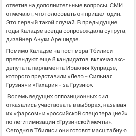
ответив на дополнительные вопросы. СМИ
отмечают, что голосовать он пришел один.
Это первый такой случай. В предыдущие
годы Каладзе всегда сопровождала супруга,
дизайнер Ануки Арешидзе.
Помимо Каладзе на пост мэра Тбилиси
претендуют еще 8 кандидатов, включая экс-
депутата парламента Ираклия Купрадзе,
которого представили «Лело – Сильная
Грузия» и «Гахария – за Грузию».
Восемь ведущих оппозиционных сил
отказались участвовать в выборах, называя
их «фарсом» и «российской спецоперацией»
по легитимизации «Грузинской мечты».
Сегодня в Тбилиси они готовят масштабную