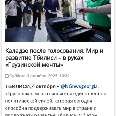
ДРУГОЕ
Каладзе после голосования: Мир и
развитие Тбилиси – в руках
«Грузинской мечты»
Суббота, 4 октября, 2025, 10:34
ТБИЛИСИ, 4 октября –
@NGnwsgeorgia
.
«Грузинская мечта» является единственной
политической силой, которая сегодня
способна поддерживать мир в стране и
продолжать развитие Тбилиси. Об этом