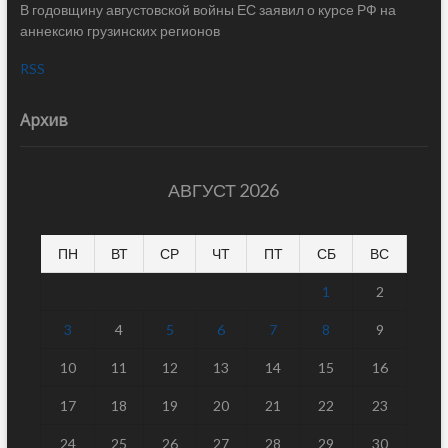
В годовщину августовской войны ЕС заявил о курсе РФ на
аннексию грузинских регионов
RSS
Архив
АВГУСТ 2026
ПН
ВТ
СР
ЧТ
ПТ
СБ
ВС
1
2
3
4
5
6
7
8
9
10
11
12
13
14
15
16
17
18
19
20
21
22
23
24
25
26
27
28
29
30