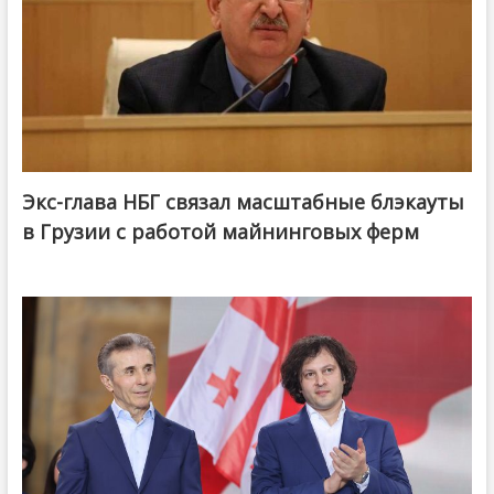
Экс-глава НБГ связал масштабные блэкауты
в Грузии с работой майнинговых ферм