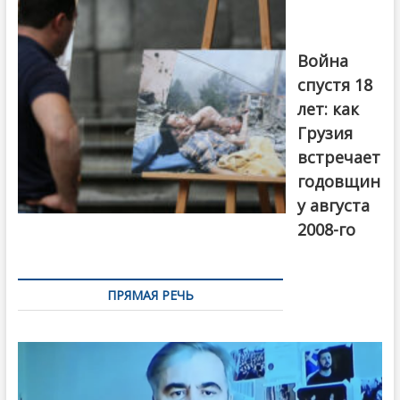
года в Тбилиси,
август 2018
года. Фото:
Война
Первый канал
спустя 18
лет: как
Грузия
встречает
годовщин
у августа
2008-го
ПРЯМАЯ РЕЧЬ