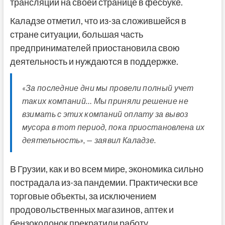
трансляции на своей странице в фесбуке.
Каладзе отметил, что из-за сложившейся в
стране ситуации, большая часть
предпринимателей приостановила свою
деятельность и нуждаются в поддержке.
«За последние дни мы провели полный учет
таких компаний… Мы приняли решение не
взимать с этих компаний оплату за вывоз
мусора в тот период, пока приостановлена их
деятельность», — заявил Каладзе.
В Грузии, как и во всем мире, экономика сильно
пострадала из-за пандемии. Практически все
торговые объекты, за исключением
продовольственных магазинов, аптек и
бензоколонок прекратили работу.