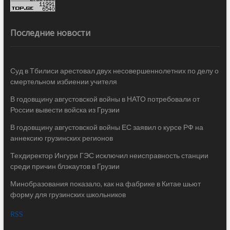
Последние новости
Суд в Тбилиси арестовал двух несовершеннолетних по делу о
смертельном избиении учителя
В годовщину августовской войны в НАТО потребовали от
России вывести войска из Грузии
В годовщину августовской войны ЕС заявил о курсе РФ на
аннексию грузинских регионов
Техдиректор Ингури ГЭС исключил неисправность станции
среди причин блэкаутов в Грузии
Минобразования показало, как на фабрике в Китае шьют
форму для грузинских школьников
RSS