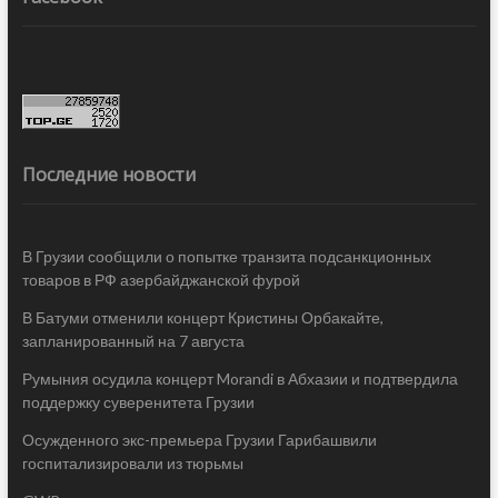
Последние новости
В Грузии сообщили о попытке транзита подсанкционных
товаров в РФ азербайджанской фурой
В Батуми отменили концерт Кристины Орбакайте,
запланированный на 7 августа
Румыния осудила концерт Morandi в Абхазии и подтвердила
поддержку суверенитета Грузии
Осужденного экс-премьера Грузии Гарибашвили
госпитализировали из тюрьмы