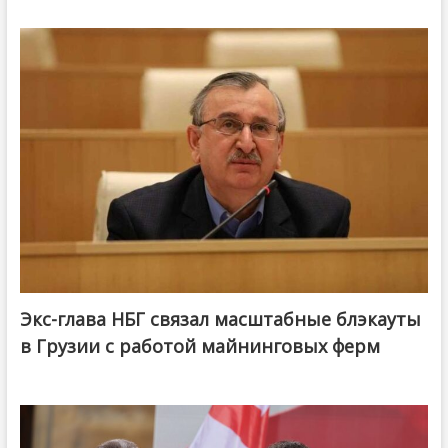
Экс-глава НБГ связал масштабные блэкауты
в Грузии с работой майнинговых ферм