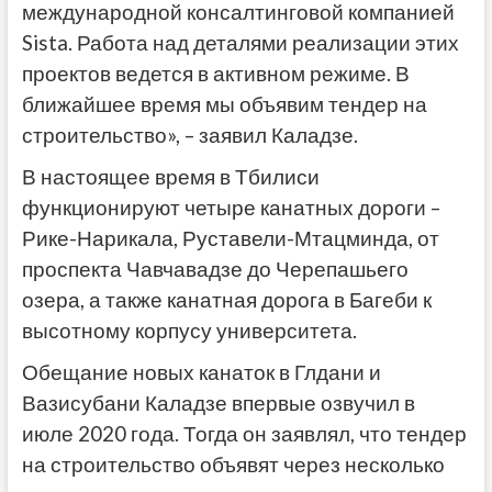
международной консалтинговой компанией
Sista. Работа над деталями реализации этих
проектов ведется в активном режиме. В
ближайшее время мы объявим тендер на
строительство», – заявил Каладзе.
В настоящее время в Тбилиси
функционируют четыре канатных дороги –
Рике-Нарикала, Руставели-Мтацминда, от
проспекта Чавчавадзе до Черепашьего
озера, а также канатная дорога в Багеби к
высотному корпусу университета.
Обещание новых канаток в Глдани и
Вазисубани Каладзе впервые озвучил в
июле 2020 года. Тогда он заявлял, что тендер
на строительство объявят через несколько