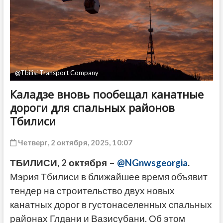
ДРУГОЕ
@Tbilisi Transport Company
Каладзе вновь пообещал канатные
дороги для спальных районов
Тбилиси
Четверг, 2 октября, 2025, 10:07
ТБИЛИСИ, 2 октября –
@NGnwsgeorgia
.
Мэрия Тбилиси в ближайшее время объявит
тендер на строительство двух новых
канатных дорог в густонаселенных спальных
районах Глдани и Вазисубани. Об этом