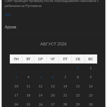
GWP проводит проверку после опрокидывания самосвала с
ребенком на Руставели
RSS
Архив
АВГУСТ 2026
ПН
ВТ
СР
ЧТ
ПТ
СБ
ВС
1
2
3
4
5
6
7
8
9
10
11
12
13
14
15
16
17
18
19
20
21
22
23
24
25
26
27
28
29
30