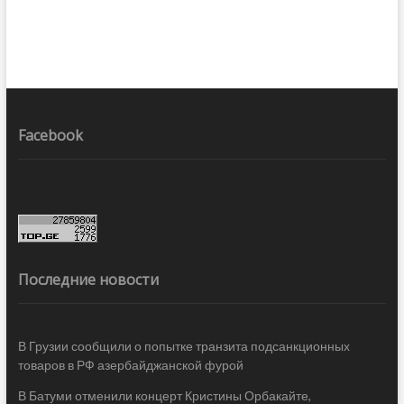
Facebook
Последние новости
В Грузии сообщили о попытке транзита подсанкционных
товаров в РФ азербайджанской фурой
В Батуми отменили концерт Кристины Орбакайте,