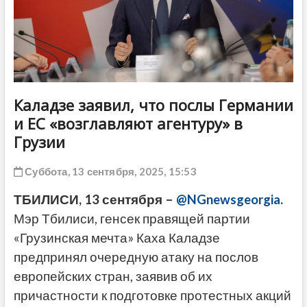
ДРУГОЕ
Каладзе заявил, что послы Германии
и ЕС «возглавляют агентуру» в
Грузии
Суббота, 13 сентября, 2025, 15:53
ТБИЛИСИ, 13 сентября –
@NGnewsgeorgia
.
Мэр Тбилиси, генсек правящей партии
«Грузинская мечта» Каха Каладзе
предпринял очередную атаку на послов
европейских стран, заявив об их
причастности к подготовке протестных акций