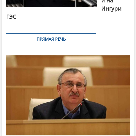
й на
Ингури
ГЭС
ПРЯМАЯ РЕЧЬ