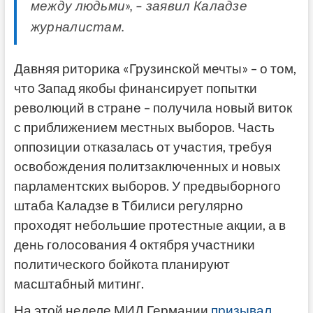
между людьми», – заявил Каладзе
журналистам.
Давняя риторика «Грузинской мечты» – о том,
что Запад якобы финансирует попытки
революций в стране – получила новый виток
с приближением местных выборов. Часть
оппозиции отказалась от участия, требуя
освобождения политзаключенных и новых
парламентских выборов. У предвыборного
штаба Каладзе в Тбилиси регулярно
проходят небольшие протестные акции, а в
день голосования 4 октября участники
политического бойкота планируют
масштабный митинг.
На этой неделе МИД Германии
призывал