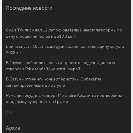
Последние новости
Суд в Тбилиси дал 12 лет основателю инвестплатформы по
делу о мошенничестве на $13,3 млн
Война спустя 18 лет: как Грузия встречает годовщину августа
2008-го
В Грузии сообщили о попытке транзита подсанкционных
товаров в РФ азербайджанской фурой
В Батуми отменили концерт Кристины Орбакайте,
запланированный на 7 августа
Румыния осудила концерт Morandi в Абхазии и подтвердила
поддержку суверенитета Грузии
RSS
Архив