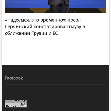
«Надеемся, это временно»: посол
Герчинский констатировал паузу в
сближении Грузии и ЕС
Facebook