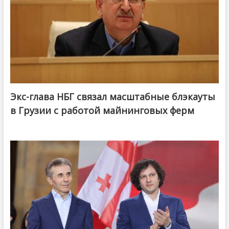
Экс-глава НБГ связал масштабные блэкауты
в Грузии с работой майнинговых ферм