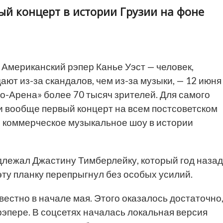
ый концерт в истории Грузии на фоне
Американский рэпер Канье Уэст — человек,
ют из-за скандалов, чем из-за музыки, — 12 июня
о-Арена» более 70 тысяч зрителей. Для самого
 и вообще первый концерт на всем постсоветском
е коммерческое музыкальное шоу в истории
адлежал Джастину Тимберлейку, который год назад
эту планку перепрыгнул без особых усилий.
звестно в начале мая. Этого оказалось достаточно
эпере. В соцсетях началась локальная версия