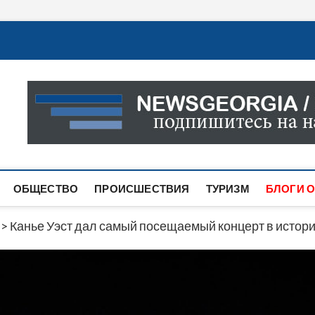
Новости Грузии
САМАЯ АКТУАЛЬНАЯ ИНФОРМАЦИЯ О СОБЫТИЯХ В 
САЙТЕ ВЫ НАЙДЕТЕ НОВОСТИ ПОЛИТИКИ, ЭКОНО
ДРУГОЕ.
ОБЩЕСТВО
ПРОИСШЕСТВИЯ
ТУРИЗМ
БЛОГИ О
>
Канье Уэст дал самый посещаемый концерт в истори