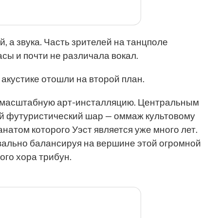
, а звука. Часть зрителей на танцполе
сы и почти не различала вокал.
 акустике отошли на второй план.
 масштабную арт-инсталляцию. Центральным
й футуристический шар — оммаж культовому
натом которого Уэст является уже много лет.
квально балансируя на вершине этой огромной
го хора трибун.