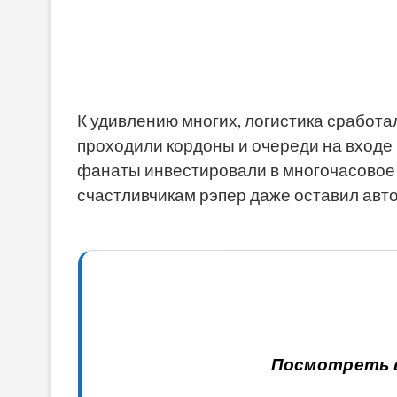
К удивлению многих, логистика сработал
проходили кордоны и очереди на входе 
фанаты инвестировали в многочасовое
счастливчикам рэпер даже оставил авт
Посмотреть в 