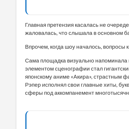
Главная претензия касалась не очередей
жаловалась, что слышала в основном ба
Впрочем, когда шоу началось, вопросы к
Сама площадка визуально напоминала
элементом сценографии стал гигантски
японскому аниме «Акира», страстным фа
Рэпер исполнял свои главные хиты, бу
сферы под аккомпанемент многотысячно