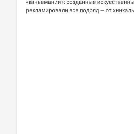
«каньемании»: созданные искусственн
рекламировали все подряд — от хинкаль