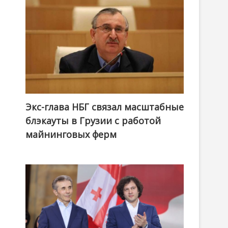
Экс-глава НБГ связал масштабные
блэкауты в Грузии с работой
майнинговых ферм
,