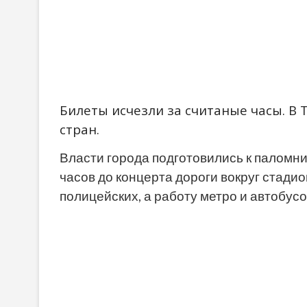
Билеты исчезли за считаные часы. В 
стран.
Власти города подготовились к паломни
часов до концерта дороги вокруг стади
полицейских, а работу метро и автобусо