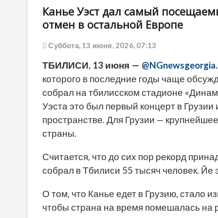
Канье Уэст дал самый посещаем
отмен в остальной Европе
Суббота, 13 июня, 2026, 07:13
ТБИЛИСИ, 13 июня —
@NGnewsgeorgia
.
которого в последние годы чаще обсужда
собрал на тбилисском стадионе «Динам
Уэста это был первый концерт в Грузии
пространстве. Для Грузии — крупнейше
страны.
Считается, что до сих пор рекорд прин
собрал в Тбилиси 55 тысяч человек. Йе 
О том, что Канье едет в Грузию, стало и
чтобы страна на время помешалась на р