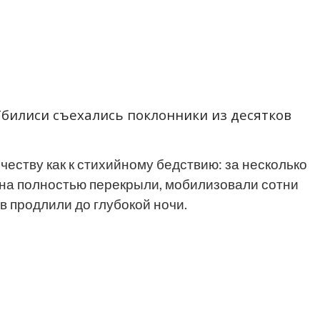
Тбилиси съехались поклонники из десятков
честву как к стихийному бедствию: за несколько
она полностью перекрыли, мобилизовали сотни
в продлили до глубокой ночи.