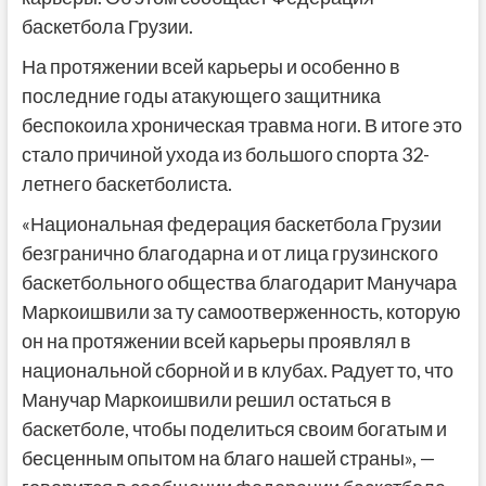
баскетбола Грузии.
На протяжении всей карьеры и особенно в
последние годы атакующего защитника
беспокоила хроническая травма ноги. В итоге это
стало причиной ухода из большого спорта 32-
летнего баскетболиста.
«Национальная федерация баскетбола Грузии
безгранично благодарна и от лица грузинского
баскетбольного общества благодарит Манучара
Маркоишвили за ту самоотверженность, которую
он на протяжении всей карьеры проявлял в
национальной сборной и в клубах. Радует то, что
Манучар Маркоишвили решил остаться в
баскетболе, чтобы поделиться своим богатым и
бесценным опытом на благо нашей страны», —