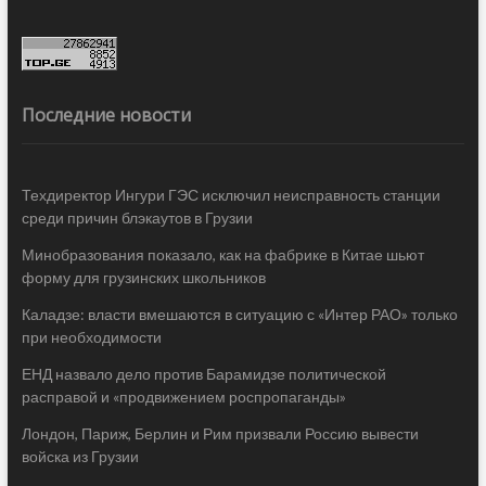
Последние новости
Техдиректор Ингури ГЭС исключил неисправность станции
среди причин блэкаутов в Грузии
Минобразования показало, как на фабрике в Китае шьют
форму для грузинских школьников
Каладзе: власти вмешаются в ситуацию с «Интер РАО» только
при необходимости
ЕНД назвало дело против Барамидзе политической
расправой и «продвижением роспропаганды»
Лондон, Париж, Берлин и Рим призвали Россию вывести
войска из Грузии