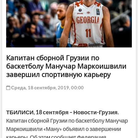
ДРУГОЕ
Капитан сборной Грузии по
баскетболу Манучар Маркоишвили
завершил спортивную карьеру
Среда, 18 сентября, 2019, 00:00
ТБИЛИСИ,
18
сентября
– Новости-Грузия.
Капитан сборной Грузии по баскетболу Манучар
Маркоишвили «Ману» объявил о завершении
карьеры. Об этом сообщает Федерация