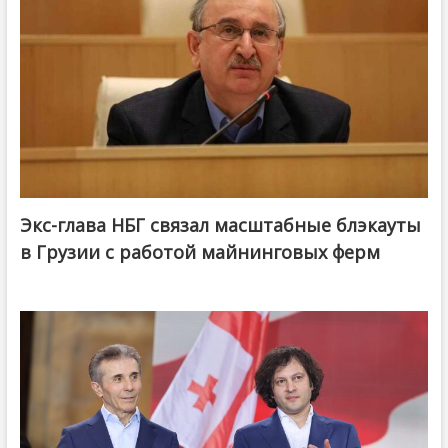
Экс-глава НБГ связал масштабные блэкауты
в Грузии с работой майнинговых ферм