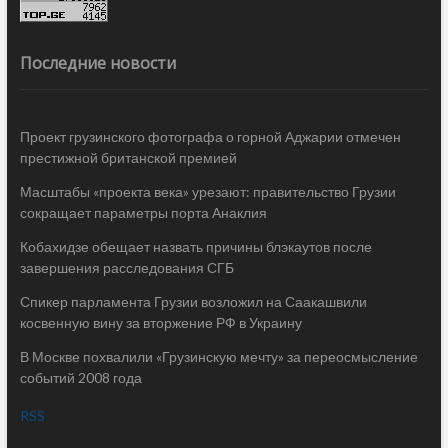
Последние новости
Проект грузинского фотографа о горной Аджарии отмечен
престижной британской премией
Масштабы «проекта века» урезают: правительство Грузии
сокращает параметры порта Анаклия
Кобахидзе обещает назвать причины блэкаутов после
завершения расследования СГБ
Спикер парламента Грузии возложил на Саакашвили
косвенную вину за вторжение РФ в Украину
В Москве похвалили «Грузинскую мечту» за переосмысление
событий 2008 года
RSS