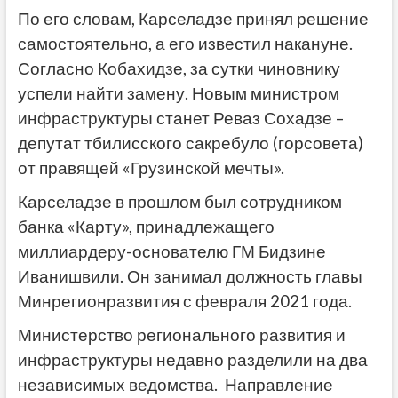
По его словам, Карселадзе принял решение
самостоятельно, а его известил накануне.
Согласно Кобахидзе, за сутки чиновнику
успели найти замену. Новым министром
инфраструктуры станет Реваз Сохадзе –
депутат тбилисского сакребуло (горсовета)
от правящей «Грузинской мечты».
Карселадзе в прошлом был сотрудником
банка «Карту», принадлежащего
миллиардеру-основателю ГМ Бидзине
Иванишвили. Он занимал должность главы
Минрегионразвития с февраля 2021 года.
Министерство регионального развития и
инфраструктуры недавно разделили на два
независимых ведомства. Направление