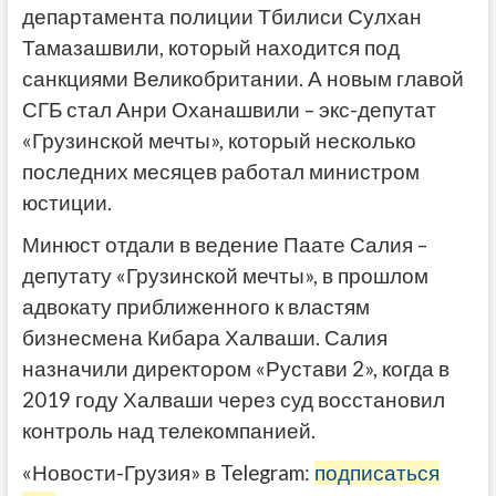
департамента полиции Тбилиси Сулхан
Тамазашвили, который находится под
санкциями Великобритании. А новым главой
СГБ стал Анри Оханашвили – экс-депутат
«Грузинской мечты», который несколько
последних месяцев работал министром
юстиции.
Минюст отдали в ведение Паате Салия –
депутату «Грузинской мечты», в прошлом
адвокату приближенного к властям
бизнесмена Кибара Халваши. Салия
назначили директором «Рустави 2», когда в
2019 году Халваши через суд восстановил
контроль над телекомпанией.
«Новости-Грузия» в Telegram:
подписаться