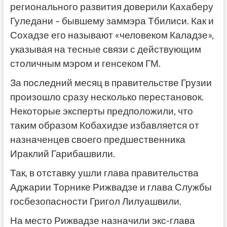
регионального развития доверили Кахаберу
Гуледани – бывшему заммэра Тбилиси. Как и
Сохадзе его называют «человеком Каладзе»,
указывая на тесные связи с действующим
столичным мэром и генсеком ГМ.
За последний месяц в правительстве Грузии
произошло сразу несколько перестановок.
Некоторые эксперты предположили, что
таким образом Кобахидзе избавляется от
назначенцев своего предшественника
Ираклий Гарибашвили.
Так, в отставку ушли глава правительства
Аджарии Торнике Рижвадзе и глава Службы
госбезопасности Григол Лилуашвили.
На место Рижвадзе назначили экс-глава