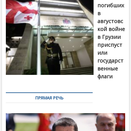
погибших
в
августовс
кой войне
в Грузии
приспуст
или
государст
венные
флаги
ПРЯМАЯ РЕЧЬ