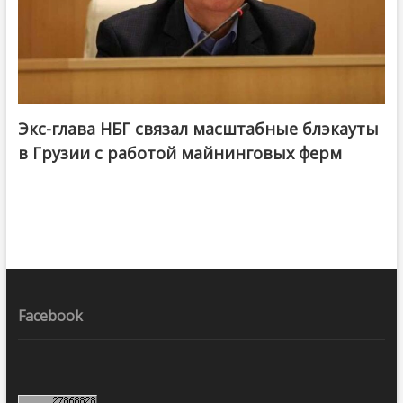
Экс-глава НБГ связал масштабные блэкауты
в Грузии с работой майнинговых ферм
Facebook