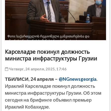
ДРУГОЕ
Фото: საქართველოს რეგიონული განვითარებისა და
ინფრასტრუქტურის სამინისტრო via Facebook
Карселадзе покинул должность
министра инфраструктуры Грузии
Четверг, 24 апреля, 2025, 17:46
ТБИЛИСИ, 24 апреля –
@NGnewsgeorgia
.
Ираклий Карселадзе покинул должность
министра инфраструктуры Грузии. Об этом
сегодня на брифинге объявил премьер
Ираклий Кобахидзе.