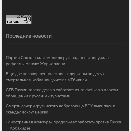
Последние новости
Партия Саакашвили сменила руководство и поручила
реформы Нануке Жоржолиани
Еще две несовершеннолетние задержаны по делу о
смертельном избиении учителя в Тбилиси
СГБ Грузии завело дело о саботаже из-за фейков о плохом
обращении с русскими туристами
Смерть дочери грузинского добровольца ВСУ вылилась в
скандал вокруг церкви
«Иностранная агентура» продолжает работать против Грузии
— Кобахидзе