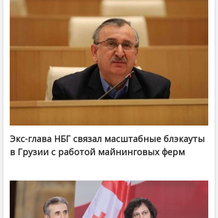
Экс-глава НБГ связал масштабные блэкауты
в Грузии с работой майнинговых ферм