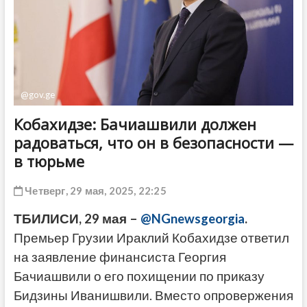
ДРУГОЕ
@gov.ge
Кобахидзе: Бачиашвили должен
радоваться, что он в безопасности —
в тюрьме
Четверг, 29 мая, 2025, 22:25
ТБИЛИСИ, 29 мая –
@NGnewsgeorgia
.
Премьер Грузии Ираклий Кобахидзе ответил
на заявление финансиста Георгия
Бачиашвили о его похищении по приказу
Бидзины Иванишвили. Вместо опровержения