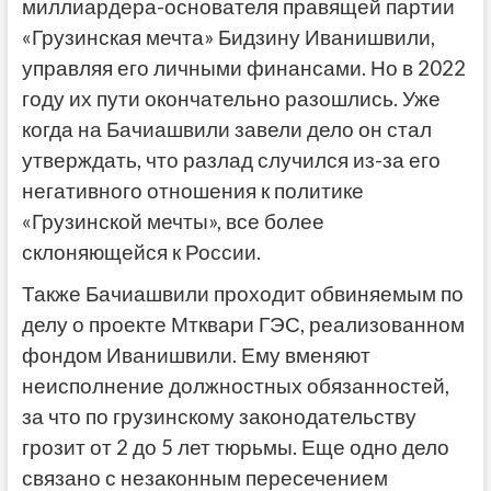
миллиардера-основателя правящей партии
«Грузинская мечта» Бидзину Иванишвили,
управляя его личными финансами. Но в 2022
году их пути окончательно разошлись. Уже
когда на Бачиашвили завели дело он стал
утверждать, что разлад случился из-за его
негативного отношения к политике
«Грузинской мечты», все более
склоняющейся к России.
Также Бачиашвили проходит обвиняемым по
делу о проекте Мтквари ГЭС, реализованном
фондом Иванишвили. Ему вменяют
неисполнение должностных обязанностей,
за что по грузинскому законодательству
грозит от 2 до 5 лет тюрьмы. Еще одно дело
связано с незаконным пересечением