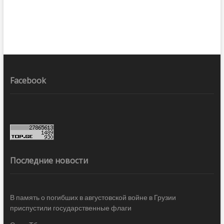
Facebook
Последние новости
В память о погибших в августовской войне в Грузии
приспустили государственные флаги