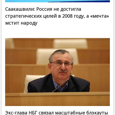
Саакашвили: Россия не достигла
стратегических целей в 2008 году, а «мечта»
мстит народу
Экс-глава НБГ связал масштабные блэкауты