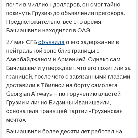
почти в миллион долларов, он смог тайно
покинуть Грузию до объявления приговора.
Предположительно, все это время
Бачиашвили находился в ОАЭ.
27 мая СГБ
объявила
о его задержании в
нейтральной зоне близ границы с
Азербайджаном и Арменией. Однако сам
Бачиашвили утверждает, что его похитили за
границей, после чего с завязанными глазами
доставили в Тбилиси на борту самолета
Georgian Airways — по поручению властей
Грузии и лично Бидзины Иванишвили,
основателя правящей партии «Грузинская
мечта».
Бачиашвили более десяти лет работал на