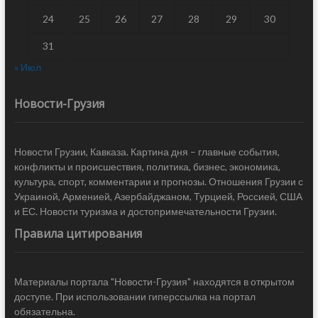
24
25
26
27
28
29
30
31
« Июл
Новости-Грузия
Новости Грузии, Кавказа. Картина дня – главные события,
конфликты и происшествия, политика, бизнес, экономика,
культура, спорт, комментарии и прогнозы. Отношения Грузии с
Украиной, Арменией, Азербайджаном, Турцией, Россией, США
и ЕС. Новости туризма и достопримечательности Грузии.
Правила цитирования
Материалы портала "Новости-Грузия" находятся в открытом
доступе. При использовании гиперссылка на портал
обязательна.