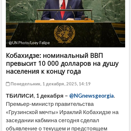
ДРУГОЕ
@UN Photo/Loey Felipe
Кобахидзе: номинальный ВВП
превысит 10 000 долларов на душу
населения к концу года
Понедельник, 1 декабря, 2025, 14:19
ТБИЛИСИ, 1 декабря –
@NGnewsgeorgia
.
Премьер-министр правительства
«Грузинской мечты» Ираклий Кобахидзе на
заседании кабмина сегодня сделал
объявление о текущем и предстоящем