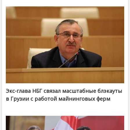
Экс-глава НБГ связал масштабные блэкауты
в Грузии с работой майнинговых ферм