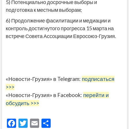
5) Потенциально досрочные выборы и
подготовка к местным выборам;
6) Продолжение фасилитации и медиации и
контроль достигнутого прогресса 15 марта на
встрече Совета Ассоциации Евросоюз-Грузия.
«Новости-Грузия» в Telegram:
подписаться
>>>
«Новости-Грузия» в Facebook:
перейти и
обсудить >>>
F
T
E
О