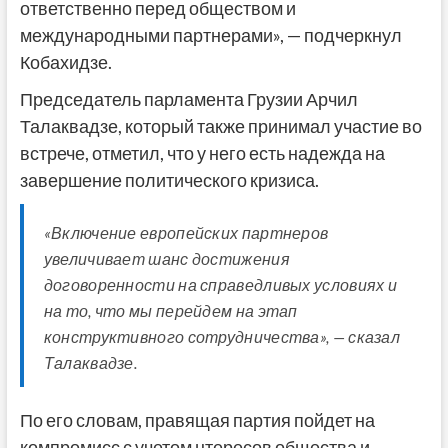
ответственно перед обществом и
международными партнерами», — подчеркнул
Кобахидзе.
Председатель парламента Грузии Арчил
Талаквадзе, который также принимал участие во
встрече, отметил, что у него есть надежда на
завершение политического кризиса.
«Включение европейских партнеров
увеличивает шанс достижения
договоренности на справедливых условиях и
на то, что мы перейдем на этап
конструктивного сотрудничества», — сказал
Талаквадзе.
По его словам, правящая партия пойдет на
компромисс с учетом нтересов общества и