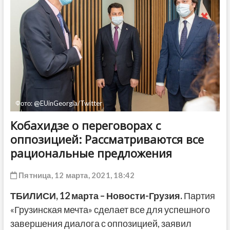
ДРУГОЕ
Фото: @EUinGeorgia/Twitter
Кобахидзе о переговорах с
оппозицией: Рассматриваются все
рациональные предложения
Пятница, 12 марта, 2021, 18:42
ТБИЛИСИ,
1
2
марта
– Новости-Грузия.
Партия
«Грузинская мечта» сделает все для успешного
завершения диалога с оппозицией, заявил