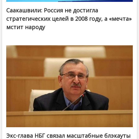
Саакашвили: Россия не достигла
стратегических целей в 2008 году, а «мечта»
мстит народу
Экс-глава НБГ связал масштабные блэкауты