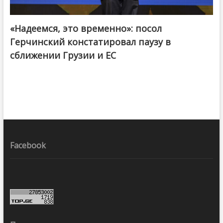
«Надеемся, это временно»: посол
Герчинский констатировал паузу в
сближении Грузии и ЕС
Facebook