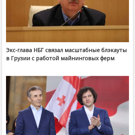
Экс-глава НБГ связал масштабные блэкауты
в Грузии с работой майнинговых ферм