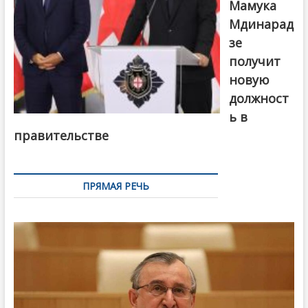
Мамука
Мдинарад
зе
получит
новую
должност
ь в
правительстве
ПРЯМАЯ РЕЧЬ