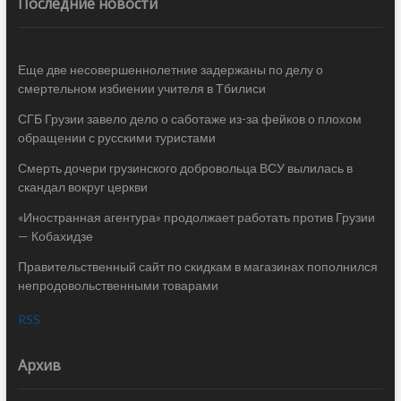
Последние новости
Еще две несовершеннолетние задержаны по делу о
смертельном избиении учителя в Тбилиси
СГБ Грузии завело дело о саботаже из-за фейков о плохом
обращении с русскими туристами
Смерть дочери грузинского добровольца ВСУ вылилась в
скандал вокруг церкви
«Иностранная агентура» продолжает работать против Грузии
— Кобахидзе
Правительственный сайт по скидкам в магазинах пополнился
непродовольственными товарами
RSS
Архив