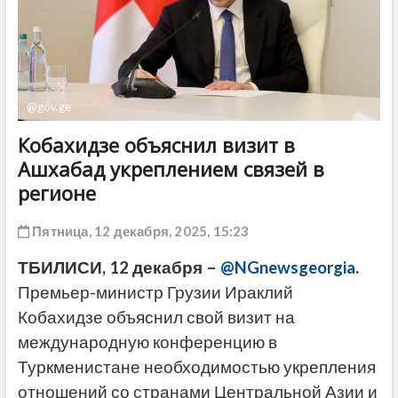
ДРУГОЕ
@gov.ge
Кобахидзе объяснил визит в
Ашхабад укреплением связей в
регионе
Пятница, 12 декабря, 2025, 15:23
ТБИЛИСИ, 12 декабря –
@NGnewsgeorgia
.
Премьер-министр Грузии Ираклий
Кобахидзе объяснил свой визит на
международную конференцию в
Туркменистане необходимостью укрепления
отношений со странами Центральной Азии и