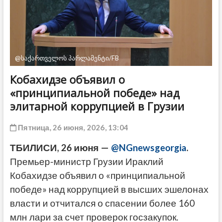
ДРУГОЕ
@საქართველოს პარლამენტი/FB
Кобахидзе объявил о
«принципиальной победе» над
элитарной коррупцией в Грузии
Пятница, 26 июня, 2026, 13:04
ТБИЛИСИ, 26 июня —
@NGnewsgeorgia
.
Премьер-министр Грузии Ираклий
Кобахидзе объявил о «принципиальной
победе» над коррупцией в высших эшелонах
власти и отчитался о спасении более 160
млн лари за счет проверок госзакупок.