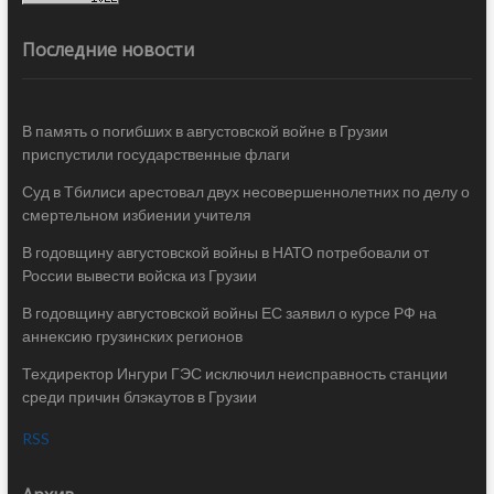
Последние новости
В память о погибших в августовской войне в Грузии
приспустили государственные флаги
Суд в Тбилиси арестовал двух несовершеннолетних по делу о
смертельном избиении учителя
В годовщину августовской войны в НАТО потребовали от
России вывести войска из Грузии
В годовщину августовской войны ЕС заявил о курсе РФ на
аннексию грузинских регионов
Техдиректор Ингури ГЭС исключил неисправность станции
среди причин блэкаутов в Грузии
RSS