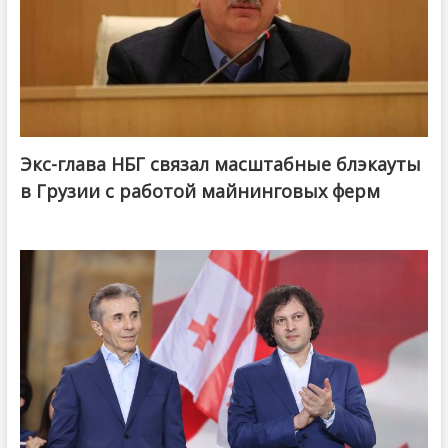
Экс-глава НБГ связал масштабные блэкауты
в Грузии с работой майнинговых ферм