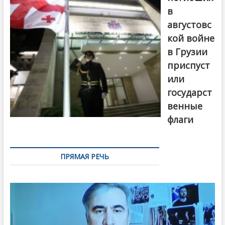
в
августовс
кой войне
в Грузии
приспуст
или
государст
венные
флаги
ПРЯМАЯ РЕЧЬ