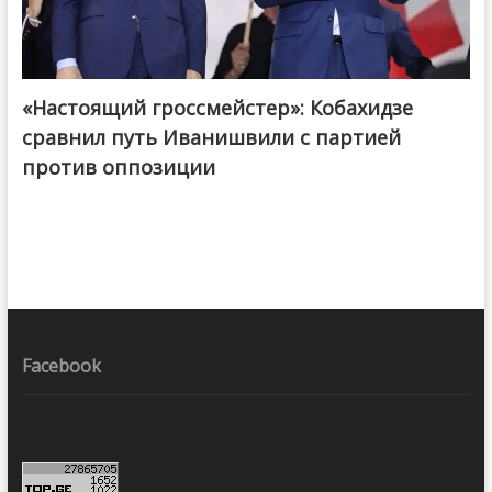
«Настоящий гроссмейстер»: Кобахидзе
@ქართული ოცნება / Georgian Dream
сравнил путь Иванишвили с партией
против оппозиции
Facebook