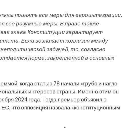
лжны принять все меры для евроинтеграции.
я все разумные меры. В праве также
рвая глава Конституции гарантирует
итета. Если возникает коллизия между
неполитической задачей, то, согласно
отдается норме, закрепленной в основных
леммой, когда статью 78 начали «грубо и нагло
иональных интересов страны. Именно этим он
ября 2024 года. Тогда премьер объявил о
в ЕС, что оппозиция назвала «конституционным