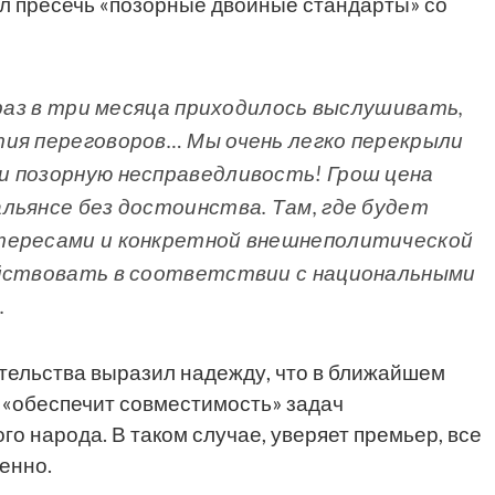
ил пресечь «позорные двойные стандарты» со
 раз в три месяца приходилось выслушивать,
ия переговоров… Мы очень легко перекрыли
и позорную несправедливость! Грош цена
льянсе без достоинства. Там, где будет
тересами и конкретной внешнеполитической
ействовать в соответствии с национальными
.
ительства выразил надежду, что в ближайшем
 «обеспечит совместимость» задач
о народа. В таком случае, уверяет премьер, все
енно.