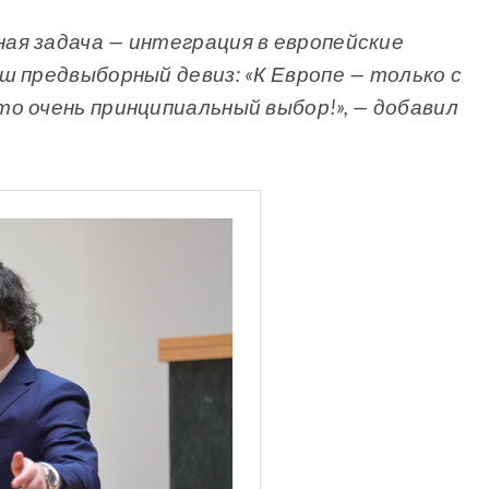
ая задача — интеграция в европейские
ш предвыборный девиз: «К Европе — только с
о очень принципиальный выбор!», — добавил