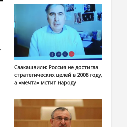
ь
Саакашвили: Россия не достигла
стратегических целей в 2008 году,
а «мечта» мстит народу
е