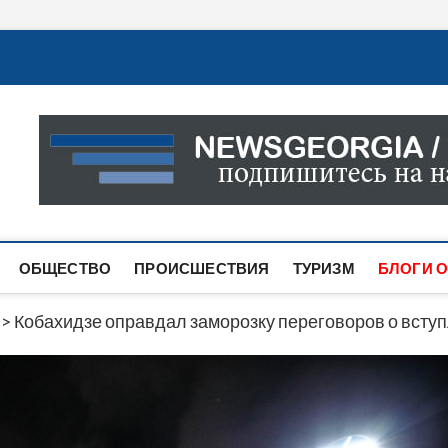
Новости Грузии
САМАЯ АКТУАЛЬНАЯ ИНФОРМАЦИЯ О СОБЫТИЯХ В 
САЙТЕ ВЫ НАЙДЕТЕ НОВОСТИ ПОЛИТИКИ, ЭКОНО
ДРУГОЕ.
ОБЩЕСТВО
ПРОИСШЕСТВИЯ
ТУРИЗМ
БЛОГИ О
>
Кобахидзе оправдал заморозку переговоров о вступ