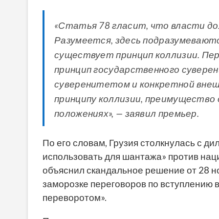
«Статья 78 гласит, что власти до
Разумеется, здесь подразумеваютс
существует принцип коллизии. Пе
принцип государственного суверен
суверенитетом и конкретной внеш
принципу коллизии, преимущество 
положениях», — заявил премьер.
По его словам, Грузия столкнулась с ди
использовать для шантажа» против нац
объяснил скандальное решение от 28 но
заморозке переговоров по вступлению 
переворотом».