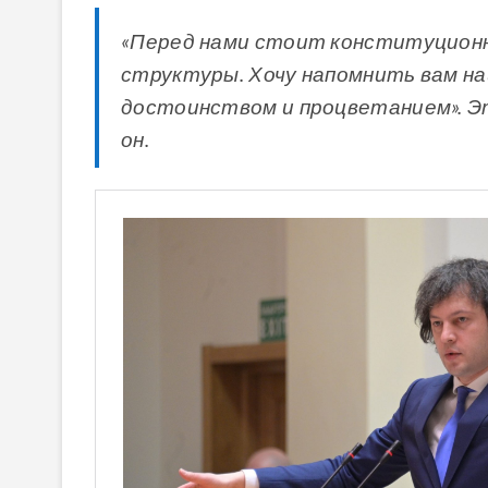
«Перед нами стоит конституционн
структуры. Хочу напомнить вам на
достоинством и процветанием». Эт
он.