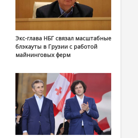
Экс-глава НБГ связал масштабные
блэкауты в Грузии с работой
майнинговых ферм