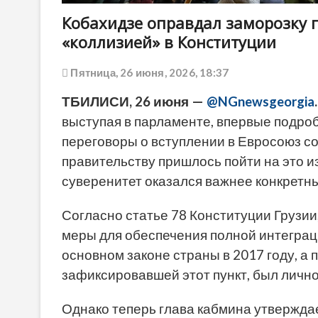
Кобахидзе оправдал заморозку п
«коллизией» в Конституции
Пятница, 26 июня, 2026, 18:37
ТБИЛИСИ, 26 июня —
@NGnewsgeorgia
.
выступая в парламенте, впервые подро
переговоры о вступлении в Евросоюз со
правительству пришлось пойти на это и
суверенитет оказался важнее конкретн
Согласно статье 78 Конституции Грузи
меры для обеспечения полной интеграц
основном законе страны в 2017 году, а
зафиксировавшей этот пункт, был лично
Однако теперь глава кабмина утверждает