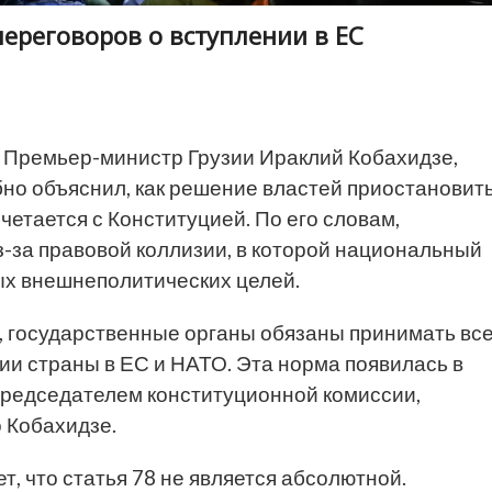
ереговоров о вступлении в ЕС
Премьер-министр Грузии Ираклий Кобахидзе,
бно объяснил, как решение властей приостановит
четается с Конституцией. По его словам,
з-за правовой коллизии, в которой национальный
ых внешнеполитических целей.
и, государственные органы обязаны принимать вс
ии страны в ЕС и НАТО. Эта норма появилась в
 председателем конституционной комиссии,
 Кобахидзе.
, что статья 78 не является абсолютной.