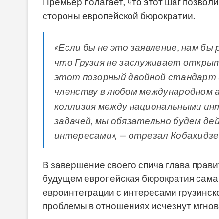
Премьер полагает, что этот шаг позвол
стороны европейской бюрократии.
«Если бы не это заявление, нам бы
что Грузия не заслуживает открыт
этот позорный двойной стандарт 
членству в любом международном а
коллизия между национальными ин
задачей, мы обязательно будем д
интересами», — отрезал Кобахидзе
В завершение своего спича глава прав
будущем европейская бюрократия сама
евроинтеграции с интересами грузинског
проблемы в отношениях исчезнут мгнов