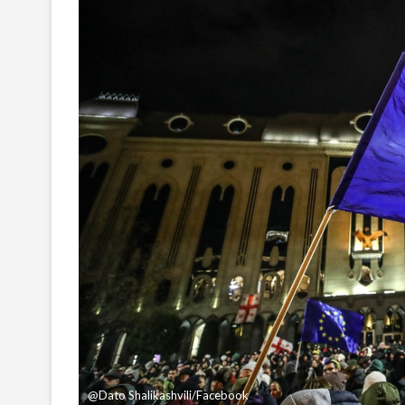
@Dato Shalikashvili/Facebook