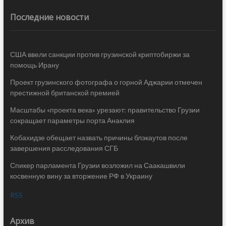
Последние новости
США ввели санкции против грузинской криптобиржи за
помощь Ирану
Проект грузинского фотографа о горной Аджарии отмечен
престижной британской премией
Масштабы «проекта века» урезают: правительство Грузии
сокращает параметры порта Анаклия
Кобахидзе обещает назвать причины блэкаутов после
завершения расследования СГБ
Спикер парламента Грузии возложил на Саакашвили
косвенную вину за вторжение РФ в Украину
RSS
Архив