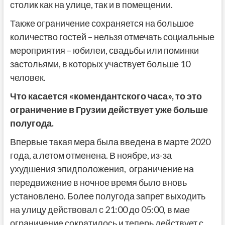
столик как на улице, так и в помещении.
Также ограничение сохраняется на большое
количество гостей – нельзя отмечать социальные
мероприятия – юбилеи, свадьбы или поминки
застольями, в которых участвует больше 10
человек.
Что касается «комендантского часа», то это
ограничение в Грузии действует уже больше
полугода.
Впервые такая мера была введена в марте 2020
года, а летом отменена. В ноябре, из-за
ухудшения эпидположения, ограничение на
передвижение в ночное время было вновь
установлено. Более полугода запрет выходить
на улицу действовал с 21:00 до 05:00, в мае
ограничение сократилось и теперь действует с