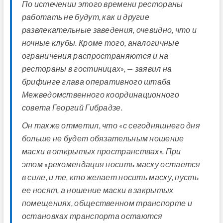
По истечении этого времени рестораны
работать не будут, как и другие
развлекательные заведения, очевидно, что и
ночные клубы. Кроме того, аналогичные
ограничения распространяются и на
рестораны в гостиницах», — заявил на
брифинге глава оперативного штаба
Межведомственного координационного
совета Георгий Гибрадзе.
Он также отметил, что «с сегодняшнего дня
больше не будет обязательным ношение
маски в открытых пространствах». При
этом «рекомендация носить маску остается
в силе, и те, кто желает носить маску, пусть
ее носят, а ношение маски в закрытых
помещениях, общественном транспорте и
остановках транспорта остаются