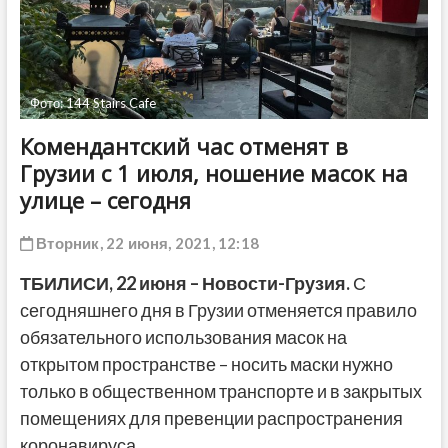
ДРУГОЕ
Фото: 144 Stairs Cafe
Комендантский час отменят в
Грузии с 1 июля, ношение масок на
улице – сегодня
Вторник, 22 июня, 2021, 12:18
ТБИЛИСИ,
22 июня
– Новости-Грузия.
С
сегодняшнего дня в Грузии отменяется правило
обязательного использования масок на
открытом пространстве – носить маски нужно
только в общественном транспорте и в закрытых
помещениях для превенции распространения
коронавируса.