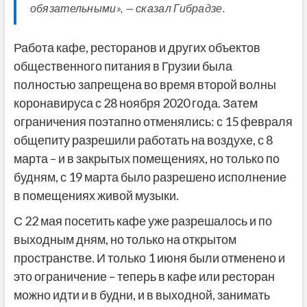
обязательными», — сказал Гибрадзе.
Работа кафе, ресторанов и других объектов
общественного питания в Грузии была
полностью запрещена во время второй волны
коронавируса с 28 ноября 2020 года. Затем
ограничения поэтапно отменялись: с 15 февраля
общепиту разрешили работать на воздухе, с 8
марта – и в закрытых помещениях, но только по
будням, с 19 марта было разрешено исполнение
в помещениях живой музыки.
С 22 мая посетить кафе уже разрешалось и по
выходным дням, но только на открытом
пространстве. И только 1 июня были отменено и
это ограничение – теперь в кафе или ресторан
можно идти и в будни, и в выходной, занимать