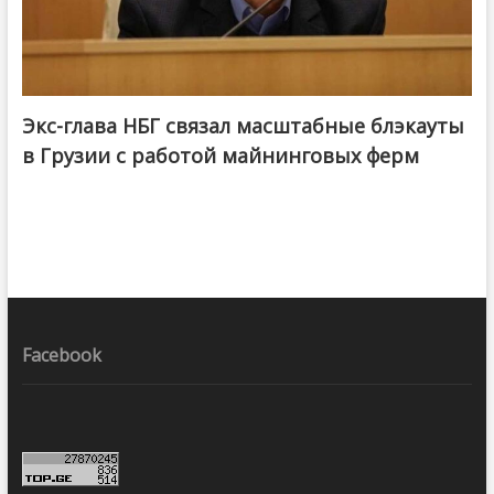
Экс-глава НБГ связал масштабные блэкауты
в Грузии с работой майнинговых ферм
Facebook