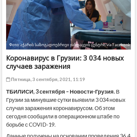
ДРУГОЕ
Фото: აჭარის საზოგადოებრივი ჯანდაცვის ცენტრი via Facebook
Коронавирус в Грузии: 3 034 новых
случаев заражения
Пятница, 3 сентября, 2021, 11:19
ТБИЛИСИ, 3 сентября – Новости-Грузия.
В
Грузии за минувшие сутки выявили 3 034 новых
случая заражения коронавирусом. Об этом
сегодня сообщили в операционном штабе по
борьбе с COVID-19.
Данные получены на основании проведения 36,4