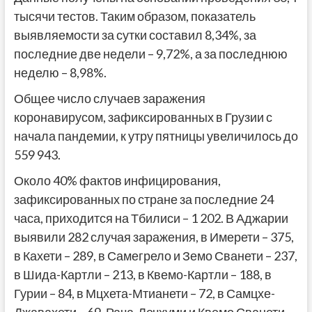
тысячи тестов. Таким образом, показатель
выявляемости за сутки составил 8,34%, за
последние две недели – 9,72%, а за последнюю
неделю – 8,98%.
Общее число случаев заражения
коронавирусом, зафиксированных в Грузии с
начала пандемии, к утру пятницы увеличилось до
559 943.
Около 40% фактов инфицирования,
зафиксированных по стране за последние 24
часа, приходится на Тбилиси – 1 202. В Аджарии
выявили 282 случая заражения, в Имерети – 375,
в Кахети – 289, в Самегрело и Земо Сванети – 237,
в Шида-Картли – 213, в Квемо-Картли – 188, в
Гурии – 84, в Мцхета-Мтианети – 72, в Самцхе-