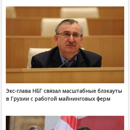
Экс-глава НБГ связал масштабные блэкауты
в Грузии с работой майнинговых ферм