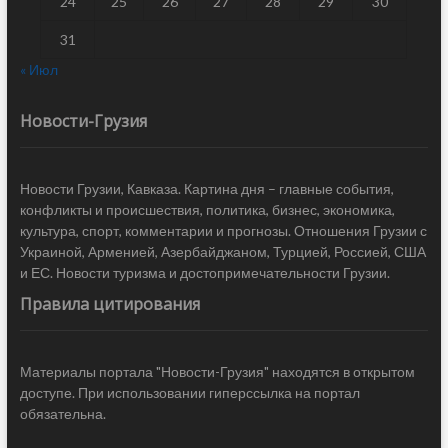
24
25
26
27
28
29
30
31
« Июл
Новости-Грузия
Новости Грузии, Кавказа. Картина дня – главные события,
конфликты и происшествия, политика, бизнес, экономика,
культура, спорт, комментарии и прогнозы. Отношения Грузии с
Украиной, Арменией, Азербайджаном, Турцией, Россией, США
и ЕС. Новости туризма и достопримечательности Грузии.
Правила цитирования
Материалы портала "Новости-Грузия" находятся в открытом
доступе. При использовании гиперссылка на портал
обязательна.