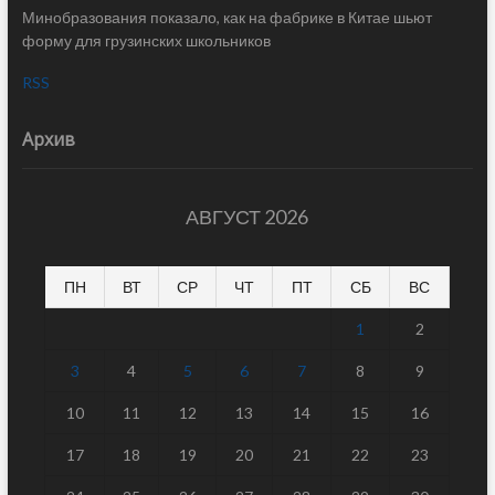
Минобразования показало, как на фабрике в Китае шьют
форму для грузинских школьников
RSS
Архив
АВГУСТ 2026
ПН
ВТ
СР
ЧТ
ПТ
СБ
ВС
1
2
3
4
5
6
7
8
9
10
11
12
13
14
15
16
17
18
19
20
21
22
23