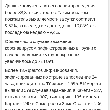
Данные получены на основании проведения
более 38,8 тысячи тестов. Таким образом
показатель выявляемости за сутки составил
9,53%, за последние две недели – 10,03%, а за
последнюю неделю – 9,6%.
Общее число случаев заражения
коронавирусом, зафиксированных в Грузии с
начала пандемии, к утру воскресенья
увеличилось до 784 091.
Более 43% фактов инфицирования,
зафиксированных по стране за последние 24
часа, приходится на Тбилиси – 1 596. В Имерети
выявили 598 случаев заражения, в Кахети – 327,
в Шида-Картли – 307, в Аджарии – 135, в Квемо-
Картли – 240, в Самегрело и Земо Сванети – 236,