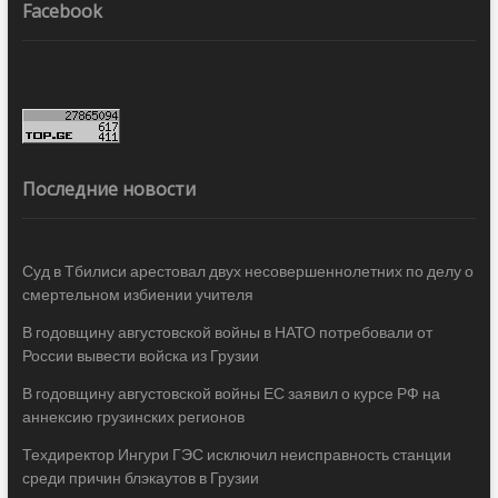
Facebook
Последние новости
Суд в Тбилиси арестовал двух несовершеннолетних по делу о
смертельном избиении учителя
В годовщину августовской войны в НАТО потребовали от
России вывести войска из Грузии
В годовщину августовской войны ЕС заявил о курсе РФ на
аннексию грузинских регионов
Техдиректор Ингури ГЭС исключил неисправность станции
среди причин блэкаутов в Грузии