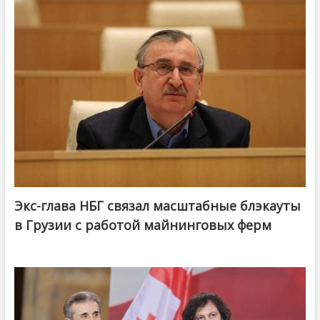
Экс-глава НБГ связал масштабные блэкауты
в Грузии с работой майнинговых ферм