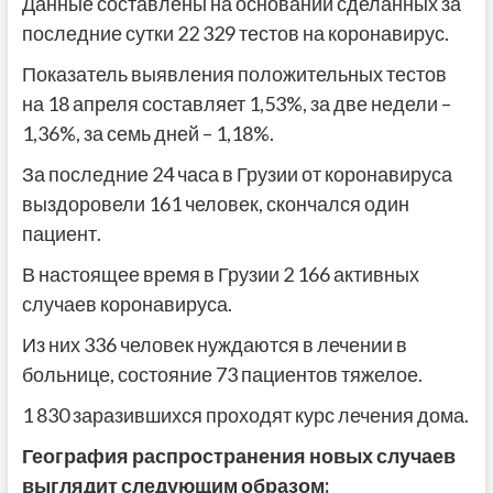
Данные составлены на основании сделанных за
последние сутки 22 329 тестов на коронавирус.
Показатель выявления положительных тестов
на 18 апреля составляет 1,53%, за две недели –
1,36%, за семь дней – 1,18%.
За последние 24 часа в Грузии от коронавируса
выздоровели 161 человек, скончался один
пациент.
В настоящее время в Грузии 2 166 активных
случаев коронавируса.
Из них 336 человек нуждаются в лечении в
больнице, состояние 73 пациентов тяжелое.
1 830 заразившихся проходят курс лечения дома.
География распространения новых случаев
выглядит следующим образом: