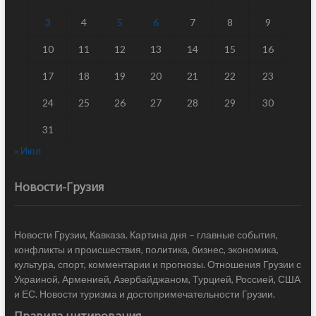
3
4
5
6
7
8
9
10
11
12
13
14
15
16
17
18
19
20
21
22
23
24
25
26
27
28
29
30
31
« Июл
Новости-Грузия
Новости Грузии, Кавказа. Картина дня – главные события,
конфликты и происшествия, политика, бизнес, экономика,
культура, спорт, комментарии и прогнозы. Отношения Грузии с
Украиной, Арменией, Азербайджаном, Турцией, Россией, США
и ЕС. Новости туризма и достопримечательности Грузии.