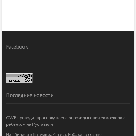
Facebook
Последние новости
GWP проводит проверку после опрокидывания самосвала с
ребенком на Руставели
Из Тбилиси в Батуми за 4 часа: Кобахидзе лично