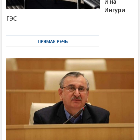
й на
Ингури
ГЭС
ПРЯМАЯ РЕЧЬ