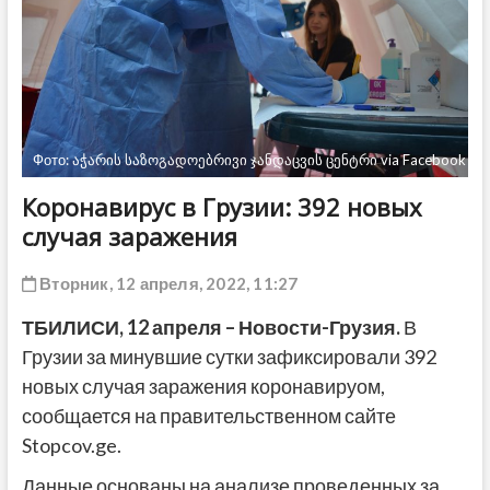
ДРУГОЕ
Фото: აჭარის საზოგადოებრივი ჯანდაცვის ცენტრი via Facebook
Коронавирус в Грузии: 392 новых
случая заражения
Вторник, 12 апреля, 2022, 11:27
ТБИЛИСИ, 12 апреля – Новости-Грузия.
В
Грузии за минувшие сутки зафиксировали 392
новых случая заражения коронавируом,
сообщается на правительственном сайте
Stopcov.ge.
Данные основаны на анализе проведенных за