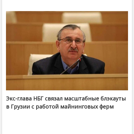
Экс-глава НБГ связал масштабные блэкауты
в Грузии с работой майнинговых ферм