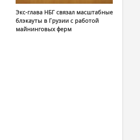
Экс-глава НБГ связал масштабные
блэкауты в Грузии с работой
майнинговых ферм