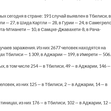
х сегодня в стране: 191 случай выявлен в Тбилиси, в
ли — 27, в Шида Картли — 28, в Гурии — 24, в Самегрел
ета-Мтианети — 10, в Самцхе-Джавахети-8, в Рача-
лучаев заражения. Из них 2677 человек находятся на
ах Тбилиси — 1 309, в Аджарии — 199, в Имерети — 506.
, в том числе 254 — в Тбилиси, 49 — в Аджарии, 146 —
овек, из них 125 — в Тбилиси, 2 — в Аджарии, 14 — в
тиницах, из них 176 — в Тбилиси, 102 — в Аджарии, 12 