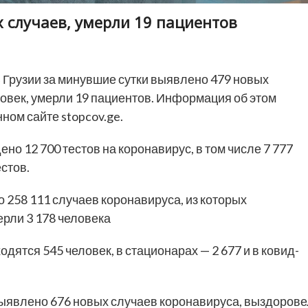
х случаев, умерли 19 пациентов
 Грузии за минувшие сутки выявлено 479 новых
овек, умерли 19 пациентов. Информация об этом
ном сайте stopcov.ge.
но 12 700 тестов на коронавирус, в том числе 7 777
естов.
 258 111 случаев коронавируса, из которых
рли 3 178 человека
дятся 545 человек, в стационарах — 2 677 и в ковид-
выявлено 676 новых случаев коронавируса, выздоров