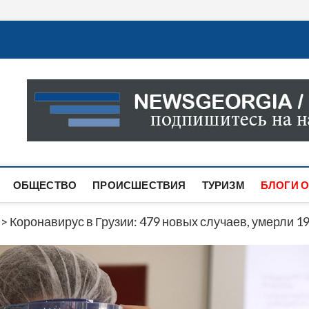
Новости Грузии
САМАЯ АКТУАЛЬНАЯ ИНФОРМАЦИЯ О СОБЫТИЯХ В 
САЙТЕ ВЫ НАЙДЕТЕ НОВОСТИ ПОЛИТИКИ, ЭКОНО
ДРУГОЕ.
ОБЩЕСТВО
ПРОИСШЕСТВИЯ
ТУРИЗМ
БЛОГИ О
>
Коронавирус в Грузии: 479 новых случаев, умерли 1