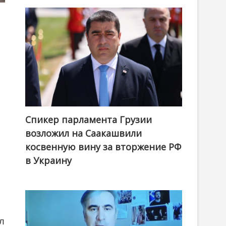
Спикер парламента Грузии
возложил на Саакашвили
косвенную вину за вторжение РФ
в Украину
ел