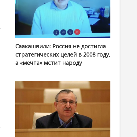
о
Саакашвили: Россия не достигла
стратегических целей в 2008 году,
а «мечта» мстит народу
—