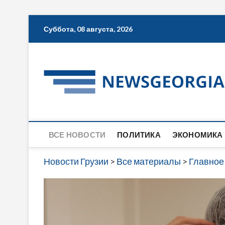
Skip
Суббота, 08 августа, 2026
to
content
ВСЕ НОВОСТИ
ПОЛИТИКА
ЭКОНОМИКА
Новости Грузии
>
Все материалы
>
Главное