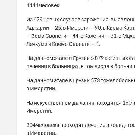
1441 человек.
Из 479 новых случаев заражения, выявленны
Аджарии — 25, в Имерети — 90, в Квемо Карт
— Земо Сванети — 44, в Кахетии — 31, в Мцх
Лечхуми и Квемо Сванети — 1.
На данном этапе в Грузии 5 879 активных с
лечении в больницах, в том числе в больниц
На данном этапе в Грузии 573 тяжелобольных
в Имеретии.
На искусственном дыхании находится 160 чел
Имеретии.
304 человека проходят лечение в ковид- гос
в Имеретии.