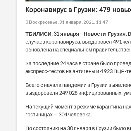
Коронавирус в Грузии: 479 новы
Воскресенье, 31 января, 2021, 11:47
ТБИЛИСИ,
31 января
– Новости-Грузия.
В
случаев коронавируса, выздоровел 491 чел
обновлена ​​на специальном правительствен
За последние 24 часа в стране было проведе
экспресс-тестов на антигены и 4 923 ПЦР-т
Всего с начала пандемии в Грузии выявлено
выздоровели 249 028 инфицированных, уме
На текущий момент в режиме карантина нахо
гостиницах — 304 человека.
По состоянию на 30 января в Грузии было 