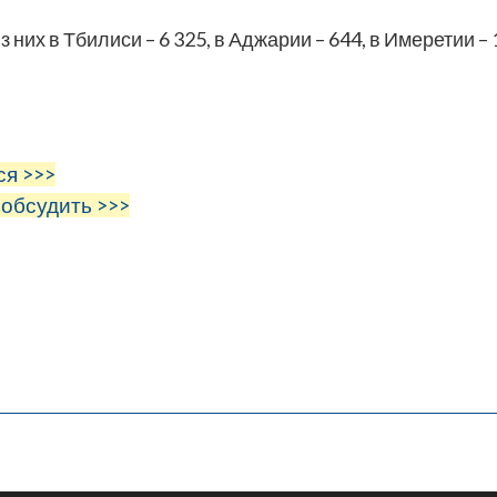
них в Тбилиси – 6 325, в Аджарии – 644, в Имеретии – 
ся >>>
 обсудить >>>