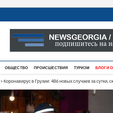
Новости Грузии
САМАЯ АКТУАЛЬНАЯ ИНФОРМАЦИЯ О СОБЫТИЯХ В 
САЙТЕ ВЫ НАЙДЕТЕ НОВОСТИ ПОЛИТИКИ, ЭКОНО
ДРУГОЕ.
ОБЩЕСТВО
ПРОИСШЕСТВИЯ
ТУРИЗМ
БЛОГИ О
>
Коронавирус в Грузии: 486 новых случаев за сутки, 