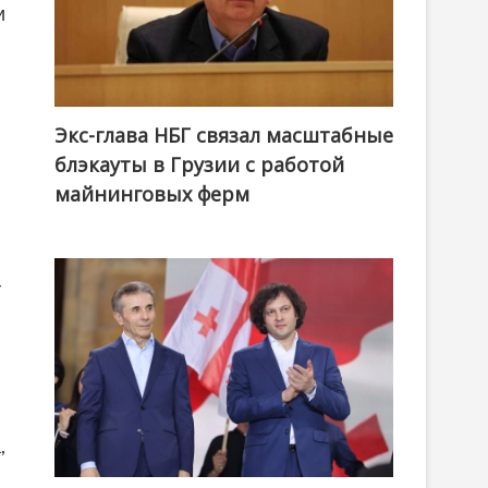
и
Экс-глава НБГ связал масштабные
блэкауты в Грузии с работой
майнинговых ферм
–
,