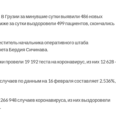
.
В Грузии за минувшие сутки выявили 486 новых
же за сутки выздоровели 499 пациентов, скончались
еститель начальника оперативного штаба
ета Бердия Сичинава.
и провели 19 192 теста на коронавирус, из них 12 628
лучаев по данным на 16 февраля составляет 2.536%,
266 948 случаев коронавируса, из них выздоровели
.