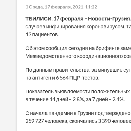
Среда, 17 февраля, 2021, 11:22
ТБИЛИСИ,
1
7
февраля
– Новости-Грузия
случаев инфицирования коронавирусом. Так
13 пациентов.
Об этом сообщил сегодня на брифинге зам
Межведомственного координационного сов
По данным правительства, за минувшие сутк
на антиген и 6 564 ПЦР-тестов.
Показатель выявляемости положительных с
в течение 14 дней – 2.8%, за 7 дней – 2.4%.
С начала пандемии в Грузии подтверждено 
259 727 человека, скончались 3 390 человек