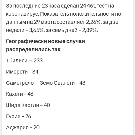
За последние 23 часа сделан 24 461 тест на
коронавирус. Показатель положительности по
данным на 29 марта составляет 2,26%, за две
недели – 3,65%, за семь дней – 2,89%.
Географически новые случаи
распределились так:
Тбилиси — 233
Имерети – 84
Самегрело — Земо Сванети – 48
Кахети – 46
Шида Картли – 40
Гурия – 26
Аджария – 20