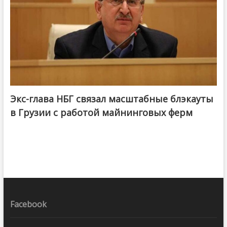
Экс-глава НБГ связал масштабные блэкауты
в Грузии с работой майнинговых ферм
Facebook