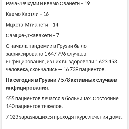
Рача-Лечхуми и Квемо Сванети – 19
Квемо Картли – 16
Мцхета-Мтианети – 14
Самцхе-Джавахети – 7
С начала пандемии в Грузии было
зафиксировано 1 647 796
случаев
инфицирования, из них выздоровели 1 623 453
человека, скончались — 16 739 пациентов.
На сегодня в Грузии 7 578 активных случаев
инфицирования.
555 пациентов лечатся в больницах. Состояние
140 пациентов тяжелое.
7 023
заразившихся проходят курс лечения дома.