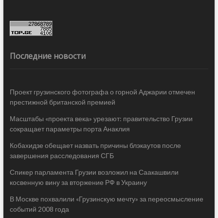
Последние новости
Проект грузинского фотографа о горной Аджарии отмечен
престижной британской премией
Масштабы «проекта века» урезают: правительство Грузии
сокращает параметры порта Анаклия
Кобахидзе обещает назвать причины блэкаутов после
завершения расследования СГБ
Спикер парламента Грузии возложил на Саакашвили
косвенную вину за вторжение РФ в Украину
В Москве похвалили «Грузинскую мечту» за переосмысление
событий 2008 года