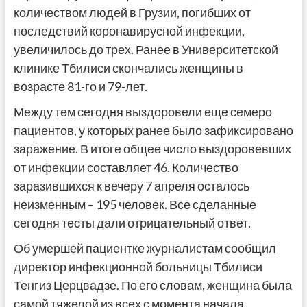
количеством людей в Грузии, погибших от
последствий коронавирусной инфекции,
увеличилось до трех. Ранее в Университетской
клинике Тбилиси скончались женщины в
возрасте 81-го и 79-лет.
Между тем сегодня выздоровели еще семеро
пациентов, у которых ранее было зафиксировано
заражение. В итоге общее число выздоровевших
от инфекции составляет 46. Количество
заразившихся к вечеру 7 апреля осталось
неизменным – 195 человек. Все сделанные
сегодня тесты дали отрицательный ответ.
Об умершей пациентке журналистам сообщил
директор инфекционной больницы Тбилиси
Тенгиз Церцвадзе. По его словам, женщина была
самой тяжелой из всех с момента начала