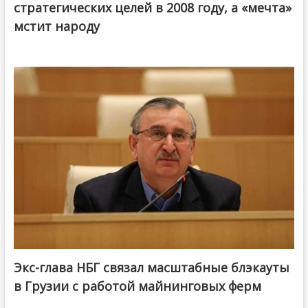
стратегических целей в 2008 году, а «мечта»
мстит народу
Экс-глава НБГ связал масштабные блэкауты
в Грузии с работой майнинговых ферм