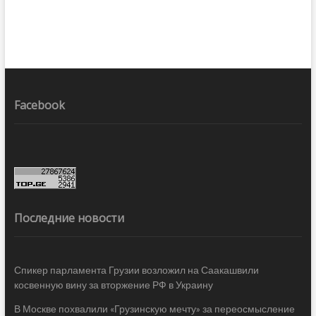
Facebook
Последние новости
Спикер парламента Грузии возложил на Саакашвили
косвенную вину за вторжение РФ в Украину
В Москве похвалили «Грузинскую мечту» за переосмысление