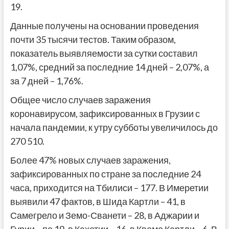
19.
Данные получены на основании проведения
почти 35 тысячи тестов. Таким образом,
показатель выявляемости за сутки составил
1,07%, средний за последние 14 дней – 2,07%, а
за 7 дней – 1,76%.
Общее число случаев заражения
коронавирусом, зафиксированных в Грузии с
начала пандемии, к утру субботы увеличилось до
270 510.
Более 47% новых случаев заражения,
зафиксированных по стране за последние 24
часа, приходится на Тбилиси – 177. В Имеретии
выявили 47 фактов, в Шида Картли – 41, в
Самегрело и Земо-Сванети – 28, в Аджарии и