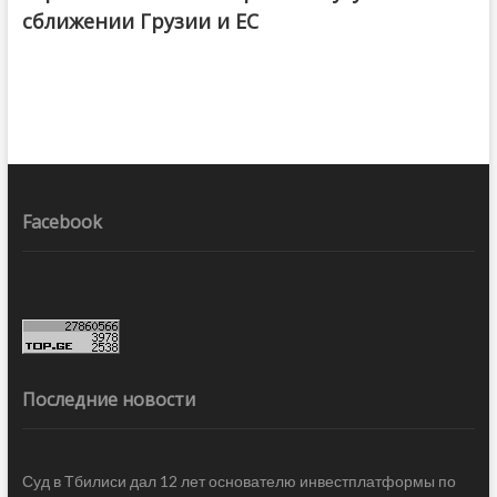
сближении Грузии и ЕС
Facebook
Последние новости
Суд в Тбилиси дал 12 лет основателю инвестплатформы по