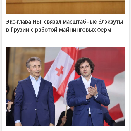
Экс-глава НБГ связал масштабные блэкауты
в Грузии с работой майнинговых ферм