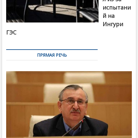
испытани
й на
Ингури
ГЭС
ПРЯМАЯ РЕЧЬ