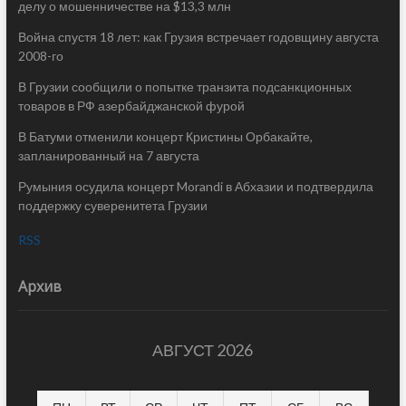
делу о мошенничестве на $13,3 млн
Война спустя 18 лет: как Грузия встречает годовщину августа
2008-го
В Грузии сообщили о попытке транзита подсанкционных
товаров в РФ азербайджанской фурой
В Батуми отменили концерт Кристины Орбакайте,
запланированный на 7 августа
Румыния осудила концерт Morandi в Абхазии и подтвердила
поддержку суверенитета Грузии
RSS
Архив
АВГУСТ 2026