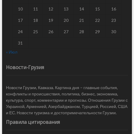
10
11
12
13
14
15
16
17
18
19
20
21
22
23
24
25
26
27
28
29
30
31
« Июл
Новости-Грузия
Новости Грузии, Кавказа. Картина дня – главные события,
конфликты и происшествия, политика, бизнес, экономика,
культура, спорт, комментарии и прогнозы. Отношения Грузии с
Украиной, Арменией, Азербайджаном, Турцией, Россией, США
и ЕС. Новости туризма и достопримечательности Грузии.
Правила цитирования