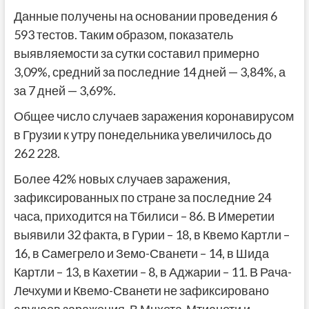
Данные получены на основании проведения 6
593 тестов. Таким образом, показатель
выявляемости за сутки составил примерно
3,09%, средний за последние 14 дней — 3,84%, а
за 7 дней — 3,69%.
Общее число случаев заражения коронавирусом
в Грузии к утру понедельника увеличилось до
262 228.
Более 42% новых случаев заражения,
зафиксированных по стране за последние 24
часа, приходится на Тбилиси – 86. В Имеретии
выявили 32 факта, в Гурии – 18, в Квемо Картли –
16, в Самегрело и Земо-Сванети – 14, в Шида
Картли – 13, в Кахетии – 8, в Аджарии – 11. В Рача-
Лечхуми и Квемо-Сванети не зафиксировано