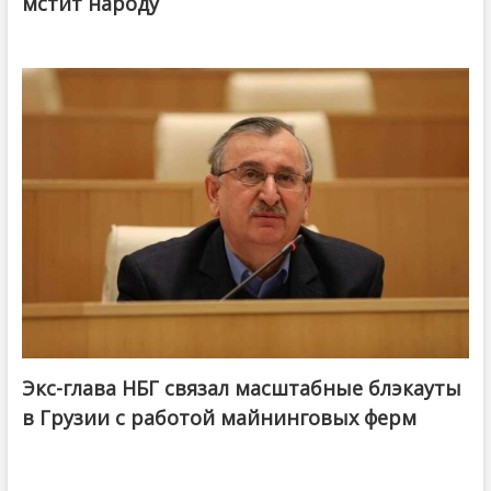
мстит народу
Экс-глава НБГ связал масштабные блэкауты
в Грузии с работой майнинговых ферм