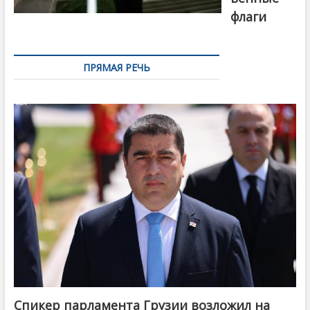
флаги
ПРЯМАЯ РЕЧЬ
Спикер парламента Грузии возложил на