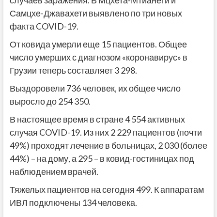
случаев заражения. В Мцхета-Мтианети и
Самцхе-Джавахети выявлено по три новых
факта COVID-19.
От ковида умерли еще 15 пациентов. Общее
число умерших с диагнозом «коронавирус» в
Грузии теперь составляет 3 298.
Выздоровели 736 человек, их общее число
выросло до 254 350.
В настоящее время в стране 4 554 активных
случая COVID-19. Из них 2 229 пациентов (почти
49%) проходят лечение в больницах, 2 030 (более
44%) – на дому, а 295 – в ковид-гостиницах под
наблюдением врачей.
Тяжелых пациентов на сегодня 499. К аппаратам
ИВЛ подключены 134 человека.