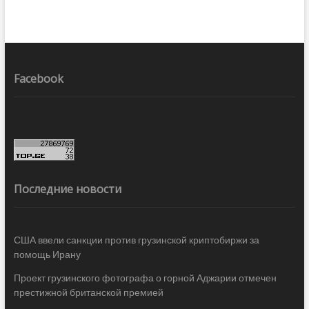
Facebook
Последние новости
США ввели санкции против грузинской криптобиржи за
помощь Ирану
Проект грузинского фотографа о горной Аджарии отмечен
престижной британской премией