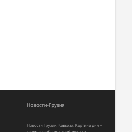
Новости-Грузия
Новости Грузии, Кавказа. Картина дня –
главные события, конфликты и