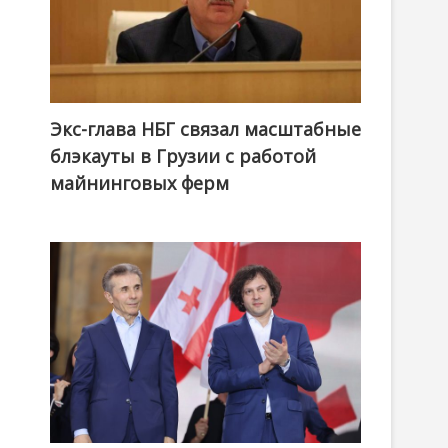
Экс-глава НБГ связал масштабные
блэкауты в Грузии с работой
майнинговых ферм