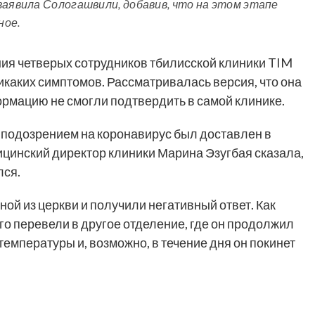
заявила Сологашвили, добавив, что на этом этапе
ное.
ния четверых сотрудников тбилисской клиники TIM
никаких симптомов. Рассматривалась версия, что она
ормацию не смогли подтвердить в самой клинике.
подозрением на коронавирус был доставлен в
инский директор клиники Марина Эзугбая сказала,
лся.
й из церкви и получили негативный ответ. Как
о перевели в другое отделение, где он продолжил
температуры и, возможно, в течение дня он покинет