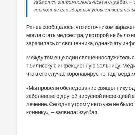
займется эпидемиологическая служба», — 
состояние его здоровья удовлетворитель
Ранее сообщалось, что источником зараже
могла стать медсестра, у которой не было 
заразилась от священника, однако эту инф
Между тем еще один священнослужитель с 
Тбилисскую инфекционную больницу. Медиц
что в его случае коронавирус не подтверди
«Мы провели обследование священнику одно
заболевшего другой вирусной инфекцией ег
лечение. Сегодня утром у него уже не было 
клинику», — заявила Эзугбая.