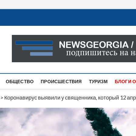
Новости Грузии
САМАЯ АКТУАЛЬНАЯ ИНФОРМАЦИЯ О СОБЫТИЯХ В 
САЙТЕ ВЫ НАЙДЕТЕ НОВОСТИ ПОЛИТИКИ, ЭКОНО
ДРУГОЕ.
ОБЩЕСТВО
ПРОИСШЕСТВИЯ
ТУРИЗМ
БЛОГИ О
>
Коронавирус выявили у священника, который 12 ап