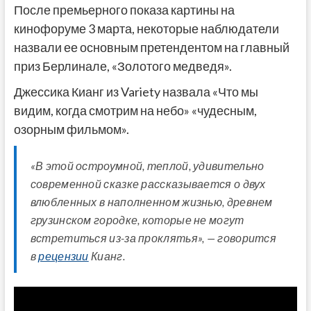
После премьерного показа картины на
кинофоруме 3 марта, некоторые наблюдатели
назвали ее основным претендентом на главный
приз Берлинале, «Золотого медведя».
Джессика Кианг из Variety назвала «Что мы
видим, когда смотрим на небо» «чудесным,
озорным фильмом».
«В этой остроумной, теплой, удивительно
современной сказке рассказывается о двух
влюбленных в наполненном жизнью, древнем
грузинском городке, которые не могут
встретиться из-за проклятья», — говорится
в
рецензии
Кианг.