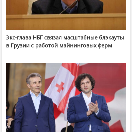
Экс-глава НБГ связал масштабные блэкауты
в Грузии с работой майнинговых ферм