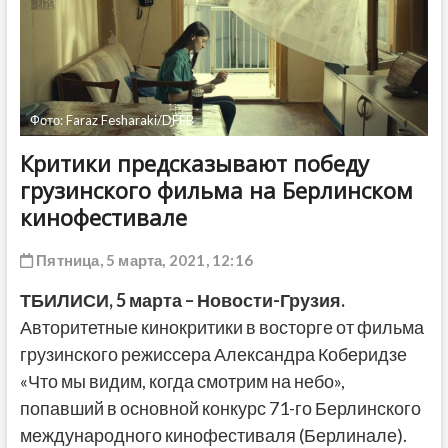
ДРУГОЕ
Фото: Faraz Fesharaki/DFFB
Критики предсказывают победу
грузинского фильма на Берлинском
кинофестивале
Пятница, 5 марта, 2021, 12:16
ТБИЛИСИ, 5 марта – Новости-Грузия.
Авторитетные кинокритики в восторге от фильма
грузинского режиссера Александра Коберидзе
«Что мы видим, когда смотрим на небо»,
попавший в основной конкурс 71-го Берлинского
международного кинофестиваля (Берлинале).