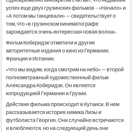
успех еще двух грузинских фильмов – «Начало» и
«А потом мы танцевали» — свидетельствует о
том, что «в грузинском кинематографе
зарождается очень интересная новая волна».
Фильм Коберидзе отметили и другие
авторитетные издания о кино из Германии,
Франции и Испании.
«Что мы видим, когда смотрим на небо» — второй
полнометражный художественный фильм
Александра Коберидзе. Он является
копродукцией Германии и Грузии.
Действие фильма происходит в Кутаиси. В нем
рассказывается история химика Лизы и
футболиста Георгия. Они случайно встречаются
и влюбляются, но на следующий день они