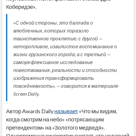
Коберидзе».
«С одной стороны, это баллада о
влюбленных, которых поразило
таинственное проклятие; с другой —
неторопливое, извилистое воспоминание о
жизни грузинского города; а с третьей —
саморефлексивное исследование
повествования, реальности и способности
изображения трансформировать
повседневность», — говорится в материале
Screen Daily.
Автор Awards Daily
называет
«Что мы видим,
когда смотрим на небо» «потрясающим
претендентом» на «Золотого медведя».
Одновременно кинокритик считает, что недавний