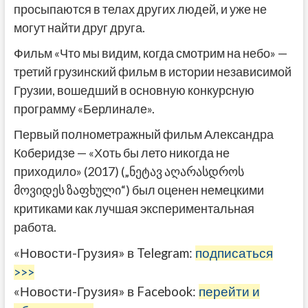
просыпаются в телах других людей, и уже не
могут найти друг друга.
Фильм «Что мы видим, когда смотрим на небо» —
третий грузинский фильм в истории независимой
Грузии, вошедший в основную конкурсную
программу «Берлинале».
Первый полнометражный фильм Александра
Коберидзе — «Хоть бы лето никогда не
приходило» (2017) („ნეტავ აღარასდროს
მოვიდეს ზაფხული“) был оценен немецкими
критиками как лучшая экспериментальная
работа.
«Новости-Грузия» в Telegram:
подписаться
>>>
«Новости-Грузия» в Facebook:
перейти и