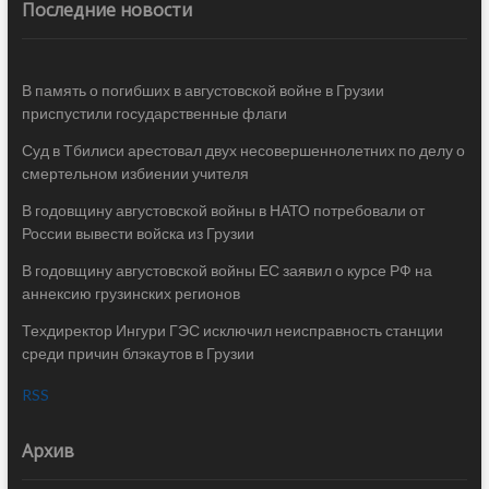
Последние новости
В память о погибших в августовской войне в Грузии
приспустили государственные флаги
Суд в Тбилиси арестовал двух несовершеннолетних по делу о
смертельном избиении учителя
В годовщину августовской войны в НАТО потребовали от
России вывести войска из Грузии
В годовщину августовской войны ЕС заявил о курсе РФ на
аннексию грузинских регионов
Техдиректор Ингури ГЭС исключил неисправность станции
среди причин блэкаутов в Грузии
RSS
Архив