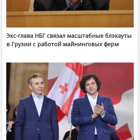
Экс-глава НБГ связал масштабные блэкауты
в Грузии с работой майнинговых ферм