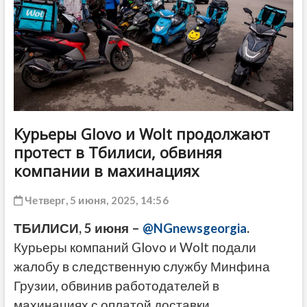
ДРУГОЕ
Курьеры Glovo и Wolt продолжают
протест в Тбилиси, обвиняя
компании в махинациях
Четверг, 5 июня, 2025, 14:56
ТБИЛИСИ, 5 июня –
@NGnewsgeorgia
.
Курьеры компаний Glovo и Wolt подали
жалобу в следственную службу Минфина
Грузии, обвинив работодателей в
махинациях с оплатой доставки.