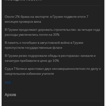
Около 2% брака на экспорте: в Грузии подвели итоги 7
месяцев проверок вина
В Грузии продолжает дорожать строительство: за четыре года
расходы увеличелись почти на 30%
В память о погибших в августовской войне в Грузии
приспустили государственные флаги
В Грузии резко подорожали обеды в ресторанах: хинкали и
хачапури прибавили в цене до 10%
Суд в Тбилиси арестовал двух несовершеннолетних по делу о
смертельном избиении учителя
RSS
Архив