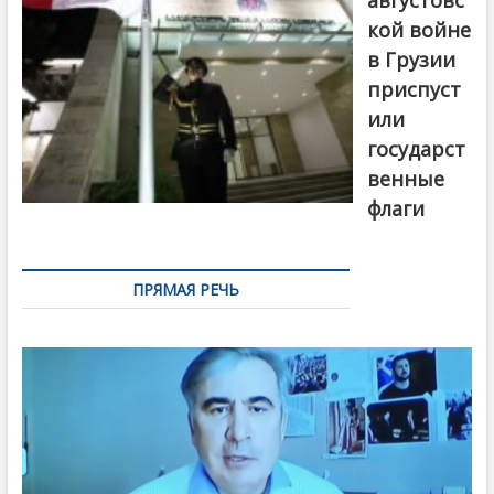
кой войне
в Грузии
приспуст
или
государст
венные
флаги
ПРЯМАЯ РЕЧЬ