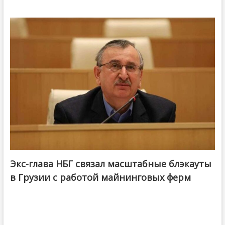
Экс-глава НБГ связал масштабные блэкауты
в Грузии с работой майнинговых ферм