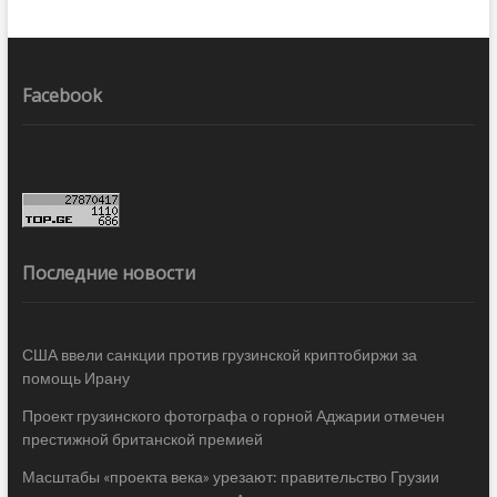
Facebook
Последние новости
США ввели санкции против грузинской криптобиржи за
помощь Ирану
Проект грузинского фотографа о горной Аджарии отмечен
престижной британской премией
Масштабы «проекта века» урезают: правительство Грузии