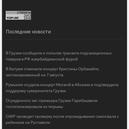
Последние новости
В Грузии сообщили о попытке транзита подсанкционных
товаров в РФ азербайджанской фурой
В Батуми отменили концерт Кристины Орбакайте,
запланированный на 7 августа
Румыния осудила концерт Morandi в Абхазии и подтвердила
поддержку суверенитета Грузии
Осужденного экс-премьера Грузии Гарибашвили
госпитализировали из тюрьмы
GWP проводит проверку после опрокидывания самосвала с
ребенком на Руставели