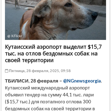
ДРУГОЕ
@ X/Flickr
Кутаисский аэропорт выделит $15,7
тыс. на отлов бездомных собак на
своей территории
Пятница, 28 февраля, 2025, 09:58
ТБИЛИСИ, 28 февраля –
@NGnewsgeorgia
.
Кутаисский международный аэропорт
объявил тендер на сумму 44,1 тыс. лари
($15,7 тыс.) для поэтапного отлова 300
бездомных собак на своей территории в