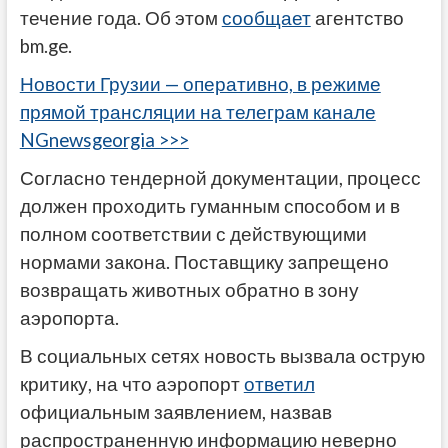
течение года. Об этом
сообщает
агентство
bm.ge.
Новости Грузии — оперативно, в режиме
прямой трансляции на телеграм канале
NGnewsgeorgia >>>
Согласно тендерной документации, процесс
должен проходить гуманным способом и в
полном соответствии с действующими
нормами закона. Поставщику запрещено
возвращать животных обратно в зону
аэропорта.
В социальных сетях новость вызвала острую
критику, на что аэропорт
ответил
официальным заявлением, назвав
распространенную информацию неверно