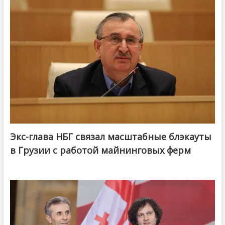
Экс-глава НБГ связал масштабные блэкауты
в Грузии с работой майнинговых ферм