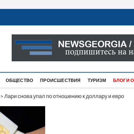
Новости Грузии
САМАЯ АКТУАЛЬНАЯ ИНФОРМАЦИЯ О СОБЫТИЯХ В 
САЙТЕ ВЫ НАЙДЕТЕ НОВОСТИ ПОЛИТИКИ, ЭКОНО
ДРУГОЕ.
ОБЩЕСТВО
ПРОИСШЕСТВИЯ
ТУРИЗМ
БЛОГИ О
>
Лари снова упал по отношению к доллару и евро