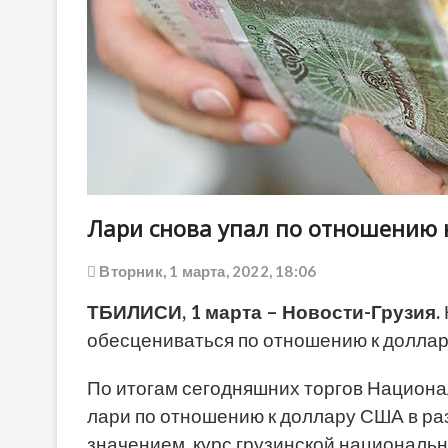
Лари снова упал по отношению к
Вторник, 1 марта, 2022, 18:06
ТБИЛИСИ, 1 марта – Новости-Грузия.
обесцениваться по отношению к доллару
По итогам сегодняшних торгов Национа
лари по отношению к доллару США в ра
значением, курс грузинской националь