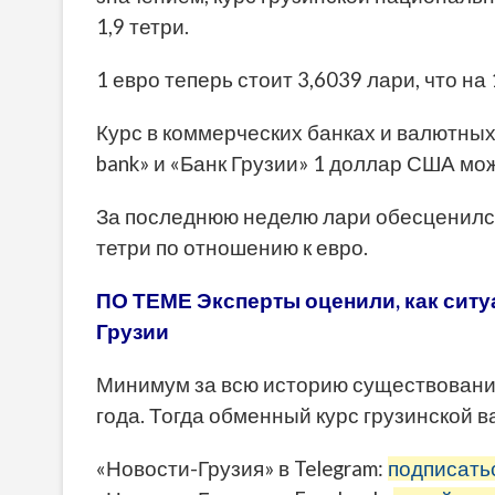
1,9 тетри.
1 евро теперь стоит 3,6039 лари, что н
Курс в коммерческих банках и валютны
bank» и «Банк Грузии» 1 доллар США мож
За последнюю неделю лари обесценился 
тетри по отношению к евро.
ПО ТЕМЕ Эксперты оценили, как ситу
Грузии
Минимум за всю историю существования
года. Тогда обменный курс грузинской в
«Новости-Грузия» в Telegram:
подписать