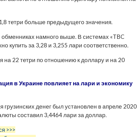
а 1,8 тетри больше предыдущего значения.
х обменниках намного выше. В системах «TBC
но купить за 3,28 и 3,255 лари соответственно.
на 22 тетри по отношению к доллару и на 20
ация в Украине повлияет на лари и экономику
 грузинских денег был установлен в апреле 2020
алюты составил 3,4464 лари за доллар.
ся >>>