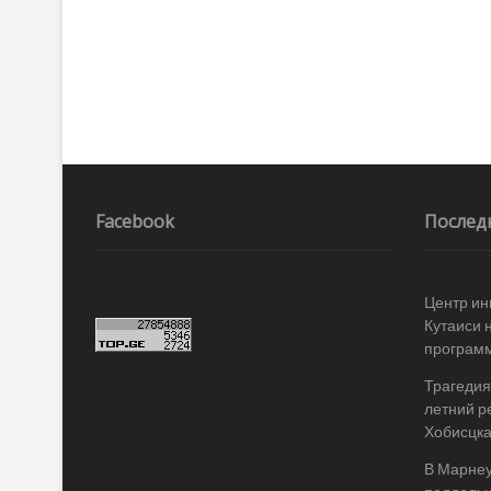
Facebook
Послед
Центр ин
Кутаиси 
програм
Трагедия 
летний р
Хобисцк
В Марнеу