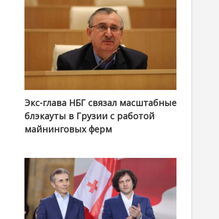
Экс-глава НБГ связал масштабные
блэкауты в Грузии с работой
майнинговых ферм