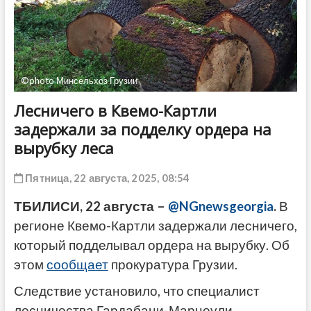
ДРУГОЕ
©photo Минсельхоз Грузии
Лесничего в Квемо-Картли
задержали за подделку ордера на
вырубку леса
Пятница, 22 августа, 2025, 08:54
ТБИЛИСИ, 22 августа –
@NGnewsgeorgia
.
В
регионе Квемо-Картли задержали лесничего,
который подделывал ордера на вырубку. Об
этом
сообщает
прокуратура Грузии.
Следствие установило, что специалист
лесничества Гардабани-Марнеули