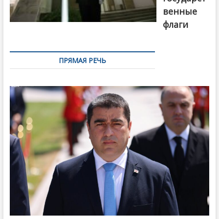
венные
флаги
ПРЯМАЯ РЕЧЬ