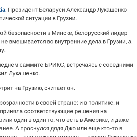
ia.
Президент Беларуси Александр Лукашенко
ической ситуации в Грузии.
ой безопасности в Минске, белорусский лидер
, не вмешивается во внутренние дела в Грузии, а
у.
леднем саммите БРИКС, встречаясь с соседними
явил Лукашенко.
трит на Грузию, считает он.
розрачности в своей стране: и в политике, и
ь приняла соответствующие решения на
или один в один то, что есть в Америке, и даже
анее. А проснулся дядя Джо или еще кто-то в
мотрел — уничтожают страну», — сказал Лукашенко