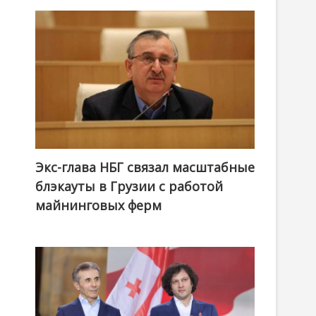
Экс-глава НБГ связал масштабные
блэкауты в Грузии с работой
майнинговых ферм
.