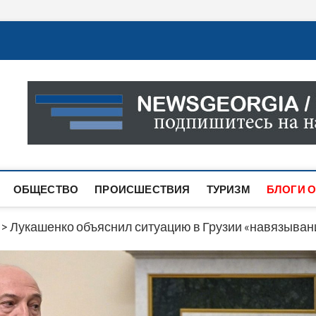
Новости Грузии
САМАЯ АКТУАЛЬНАЯ ИНФОРМАЦИЯ О СОБЫТИЯХ В 
САЙТЕ ВЫ НАЙДЕТЕ НОВОСТИ ПОЛИТИКИ, ЭКОНО
ДРУГОЕ.
ОБЩЕСТВО
ПРОИСШЕСТВИЯ
ТУРИЗМ
БЛОГИ О
>
Лукашенко объяснил ситуацию в Грузии «навязыва