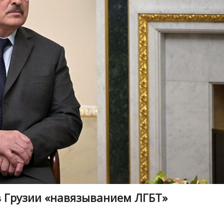
 Грузии «навязыванием ЛГБТ»