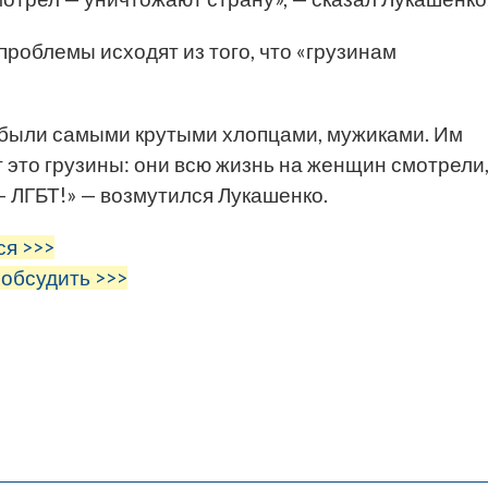
проблемы исходят из того, что «грузинам
 были самыми крутыми хлопцами, мужиками. Им
т это грузины: они всю жизнь на женщин смотрели
 — ЛГБТ!» — возмутился Лукашенко.
ся >>>
 обсудить >>>