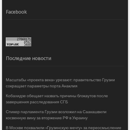
Facebook
Последние новости
Масштабы «проекта века» урезают: правительство Грузии
сокращает параметры порта Анаклия
Кобахидзе обещает назвать причины блэкаутов после
завершения расследования СГБ
Спикер парламента Грузии возложил на Саакашвили
косвенную вину за вторжение РФ в Украину
В Москве похвалили «Грузинскую мечту» за переосмысление