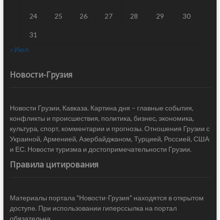
24
25
26
27
28
29
30
31
« Июл
Новости-Грузия
Новости Грузии, Кавказа. Картина дня – главные события,
конфликты и происшествия, политика, бизнес, экономика,
культура, спорт, комментарии и прогнозы. Отношения Грузии с
Украиной, Арменией, Азербайджаном, Турцией, Россией, США
и ЕС. Новости туризма и достопримечательности Грузии.
Правила цитирования
Материалы портала "Новости-Грузия" находятся в открытом
доступе. При использовании гиперссылка на портал
обязательна.