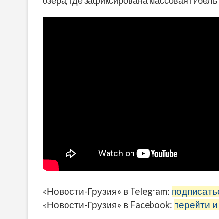
озера, где зафиксирована массовая гибель 
«Новости-Грузия» в Telegram:
подписать
«Новости-Грузия» в Facebook:
перейти и