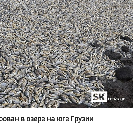
ован в озере на юге Грузии