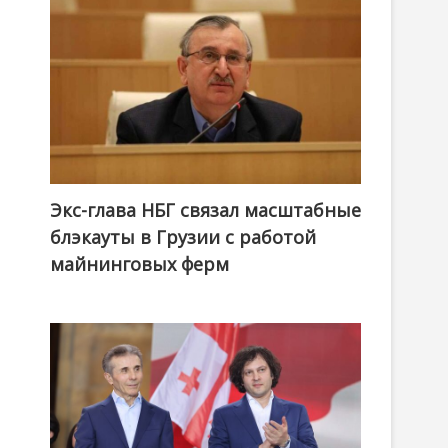
Экс-глава НБГ связал масштабные
блэкауты в Грузии с работой
майнинговых ферм