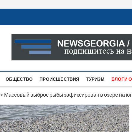
Новости Грузии
САМАЯ АКТУАЛЬНАЯ ИНФОРМАЦИЯ О СОБЫТИЯХ В 
САЙТЕ ВЫ НАЙДЕТЕ НОВОСТИ ПОЛИТИКИ, ЭКОНО
ДРУГОЕ.
ОБЩЕСТВО
ПРОИСШЕСТВИЯ
ТУРИЗМ
БЛОГИ О
>
Массовый выброс рыбы зафиксирован в озере на юг