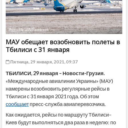
ДРУГОЕ
Фото: Fly UIA/Facebook
МАУ обещает возобновить полеты в
Тбилиси с 31 января
Пятница, 29 января, 2021, 09:37
ТБИЛИСИ, 29 января – Новости-Грузия.
«Международные авиалинии Украины» (МАУ)
намерены возобновить регулярные рейсы в
Тбилиси с 31 января 2021 года. Об этом
сообщает
пресс-служба авиаперевозчика.
Как ожидается, рейсы по маршруту Тбилиси–
Киев будут выполняться два раза в неделю: по