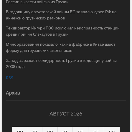
России вывести войска из Грузии
В годовщину августовской войны ЕС заявил о курсе РФ на
аннексию грузинских регионов
Техдиректор Ингури ГЭС исключил неисправность станции
среди причин блэкаутов в Грузии
Минобразования показало, как на фабрике в Китае шьют
форму для грузинских школьников
Запад выражает солидарность Грузии в годовщину войны
2008 года
RSS
Архив
АВГУСТ 2026