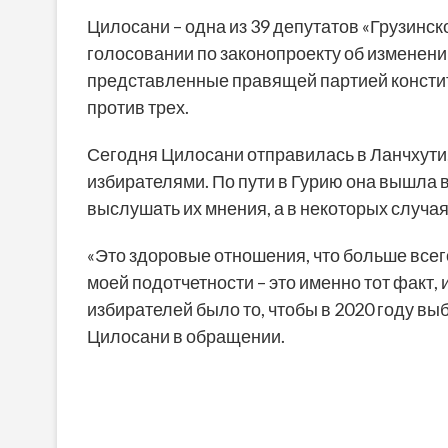
Цилосани – одна из 39 депутатов «Грузинск
голосовании по законопроекту об изменени
представленные правящей партией консти
против трех.
Сегодня Цилосани отправилась в Ланчхути,
избирателями. По пути в Гурию она вышла в
выслушать их мнения, а в некоторых случаях
«Это здоровые отношения, что больше всег
моей подотчетности – это именно тот факт,
избирателей было то, чтобы в 2020 году в
Цилосани в обращении.