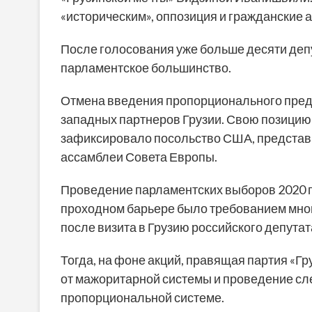
«историческим», оппозиция и гражданские
После голосования уже больше десяти деп
парламентское большинство.
Отмена введения пропорционального пред
западных партнеров Грузии. Свою позици
зафиксировало посольство США, представи
ассамблеи Совета Европы.
Проведение парламентских выборов 2020 г
проходном барьере было требованием мног
после визита в Грузию российского депута
Тогда, на фоне акций, правящая партия «Гр
от мажоритарной системы и проведение с
пропорциональной системе.