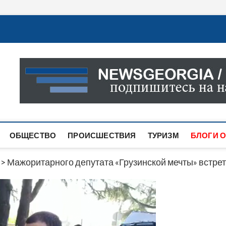
Новости Грузии
САМАЯ АКТУАЛЬНАЯ ИНФОРМАЦИЯ О СОБЫТИЯХ В 
САЙТЕ ВЫ НАЙДЕТЕ НОВОСТИ ПОЛИТИКИ, ЭКОНО
ДРУГОЕ.
ОБЩЕСТВО
ПРОИСШЕСТВИЯ
ТУРИЗМ
БЛОГИ О
>
Мажоритарного депутата «Грузинской мечты» встрет