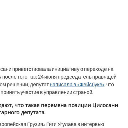
сани приветствовала инициативу о переходе на
 после того, как 24 июня председатель правящей
ом решении, депутат
написала в «Фейсбуке»
, что
 принять участие в управлении страной.
дают, что такая перемена позиции Цилосани
арного депутата.
ропейская Грузия» Гиги Угулава в интервью