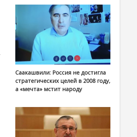
т
Саакашвили: Россия не достигла
стратегических целей в 2008 году,
а «мечта» мстит народу