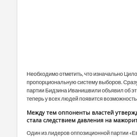
Необходимо отметить, что изначально Цило
пропорциональную систему выборов. Сразу
партии Бидзина Иванишвили объявил об эт
теперь у всех людей появится возможность
Между тем оппоненты властей утверж
стала следствием давления на мажорит
Один из лидеров оппозиционной партии «Ев