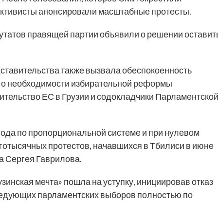
 активисты анонсировали масштабные протесты.
утатов правящей партии объявили о решении оставит
ставительства также вызвала обеспокоенность
ю о необходимости избирательной реформы
тельство ЕС в Грузии и содокладчики Парламентско
ода по пропорциональной системе и при нулевом
отысячных протестов, начавшихся в Тбилиси в июне
та Сергея Гаврилова.
узинская мечта» пошла на уступку, инициировав отказ
ледующих парламентских выборов полностью по