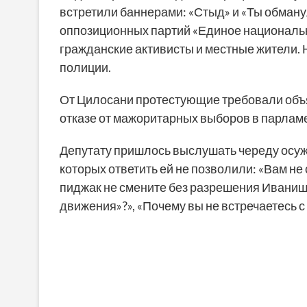
встретили баннерами: «Стыд» и «Ты обману
оппозиционных партий «Единое национально
гражданские активисты и местные жители.
полиции.
От Цилосани протестующие требовали объя
отказе от мажоритарных выборов в парламен
Депутату пришлось выслушать череду осуж
которых ответить ей не позволили: «Вам не
пиджак не смените без разрешения Иванишв
движения»?», «Почему вы не встречаетесь с