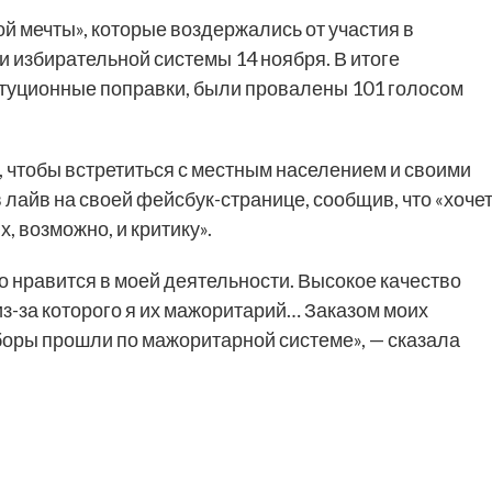
ой мечты», которые воздержались от участия в
и избирательной системы 14 ноября. В итоге
туционные поправки, были провалены 101 голосом
 чтобы встретиться с местным населением и своими
 лайв на своей фейсбук-странице, сообщив, что «хоче
, возможно, и критику».
о нравится в моей деятельности. Высокое качество
 из-за которого я их мажоритарий… Заказом моих
ыборы прошли по мажоритарной системе», — сказала