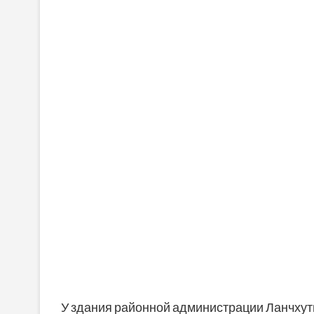
У здания районной администрации Ланчхути