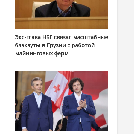
Экс-глава НБГ связал масштабные
блэкауты в Грузии с работой
майнинговых ферм