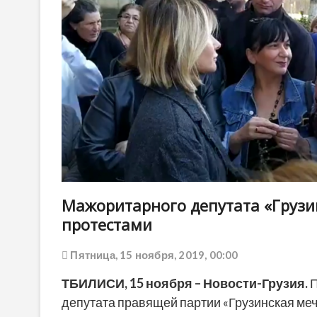
Мажоритарного депутата «Грузи
протестами
Пятница, 15 ноября, 2019, 00:00
ТБИЛИСИ, 15 ноября – Новости-Грузия.
П
депутата правящей партии «Грузинская меч