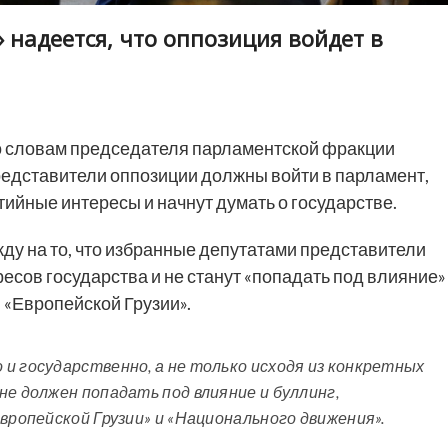
 надеется, что оппозиция войдет в
 словам председателя парламентской фракции
редставители оппозиции должны войти в парламент,
тийные интересы и начнут думать о государстве.
ду на то, что избранные депутатами представители
есов государства и не станут «попадать под влияние»
 «Европейской Грузии».
и государственно, а не только исходя из конкретных
не должен попадать под влияние и буллинг,
вропейской Грузии» и «Национального движения».