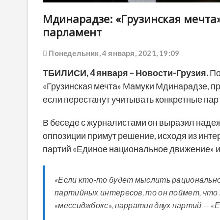
Мдинарадзе: «Грузинская мечта»
парламент
Понедельник, 4 января, 2021, 19:09
ТБИЛИСИ, 4 января – Новости-Грузия.
По
«Грузинская мечта» Мамуки Мдинарадзе, п
если перестанут учитывать конкретные пар
В беседе с журналистами он выразил надеж
оппозиции примут решение, исходя из интер
партий «Единое национальное движение» и
«Если кто-то будет мыслить рационально 
партийных интересов, то он поймет, что 
«мессиджбокс», нарратив двух партий — «Е