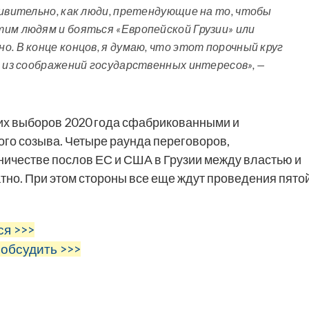
дивительно, как люди, претендующие на то, чтобы
им людям и бояться «Европейской Грузии» или
. В конце концов, я думаю, что этот порочный круг
т из соображений государственных интересов», —
их выборов 2020 года сфабрикованными и
ого созыва. Четыре раунда переговоров,
ичестве послов ЕС и США в Грузии между властью и
тно. При этом стороны все еще ждут проведения пято
ся >>>
 обсудить >>>