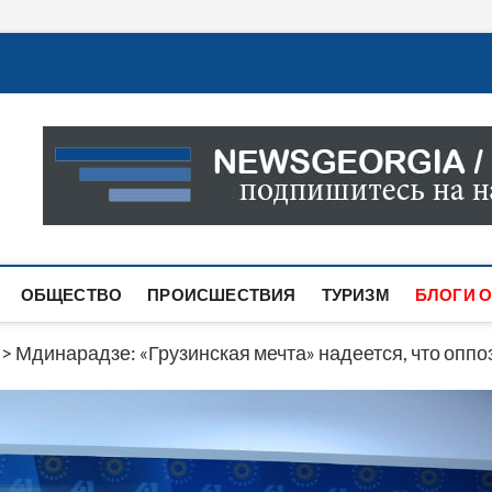
Новости Грузии
САМАЯ АКТУАЛЬНАЯ ИНФОРМАЦИЯ О СОБЫТИЯХ В 
САЙТЕ ВЫ НАЙДЕТЕ НОВОСТИ ПОЛИТИКИ, ЭКОНО
ДРУГОЕ.
ОБЩЕСТВО
ПРОИСШЕСТВИЯ
ТУРИЗМ
БЛОГИ О
>
Мдинарадзе: «Грузинская мечта» надеется, что оппо