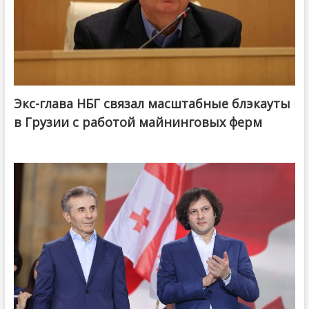
Экс-глава НБГ связал масштабные блэкауты
в Грузии с работой майнинговых ферм