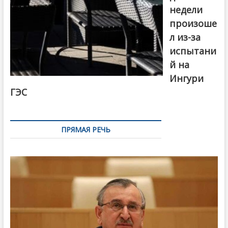
недели
произоше
л из-за
испытани
й на
Ингури
ГЭС
ПРЯМАЯ РЕЧЬ