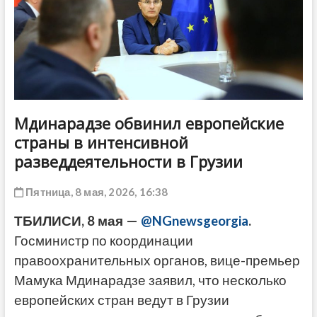
ДРУГОЕ
Мдинарадзе обвинил европейские
страны в интенсивной
разведдеятельности в Грузии
Пятница, 8 мая, 2026, 16:38
ТБИЛИСИ, 8 мая —
@NGnewsgeorgia
.
Госминистр по координации
правоохранительных органов, вице-премьер
Мамука Мдинарадзе заявил, что несколько
европейских стран ведут в Грузии